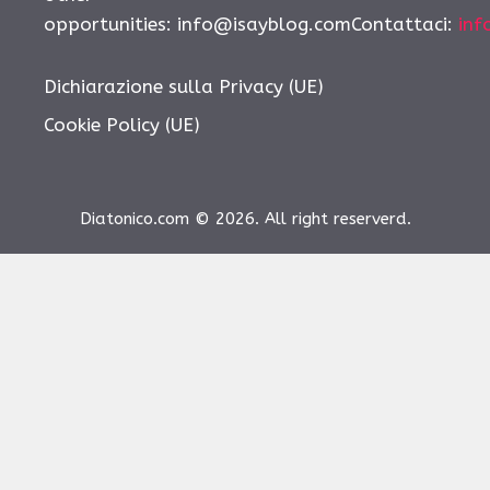
opportunities:
info@isayblog.comContattaci
:
inf
Dichiarazione sulla Privacy (UE)
Cookie Policy (UE)
Diatonico.com © 2026. All right reserverd.