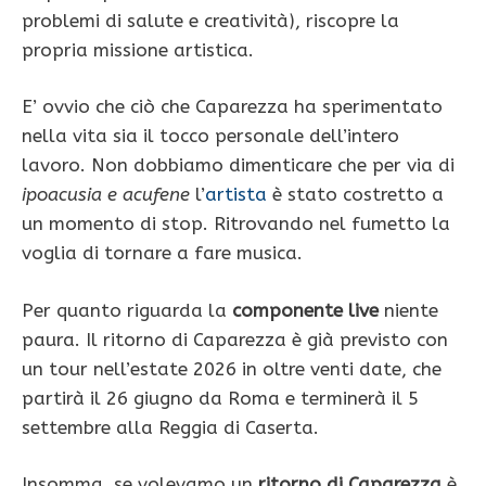
problemi di salute e creatività), riscopre la
propria missione artistica.
E’ ovvio che ciò che Caparezza ha sperimentato
nella vita sia il tocco personale dell’intero
lavoro. Non dobbiamo dimenticare che per via di
ipoacusia e acufene
l’
artista
è stato costretto a
un momento di stop. Ritrovando nel fumetto la
voglia di tornare a fare musica.
Per quanto riguarda la
componente live
niente
paura. Il ritorno di Caparezza è già previsto con
un tour nell’estate 2026 in oltre venti date, che
partirà il 26 giugno da Roma e terminerà il 5
settembre alla Reggia di Caserta.
Insomma, se volevamo un
ritorno di Caparezza
è