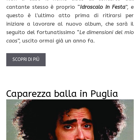
cantante stesso è proprio “
Idroscalo in Festa
”, e
questo è l’ultimo atto prima di ritirarsi per
iniziare a lavorare al nuovo album, che sarà il
seguito del fortunatissimo “
Le dimensioni del mio
caos
”, uscito ormai già un anno fa.
SCOPRI DI PIÙ
Caparezza balla in Puglia