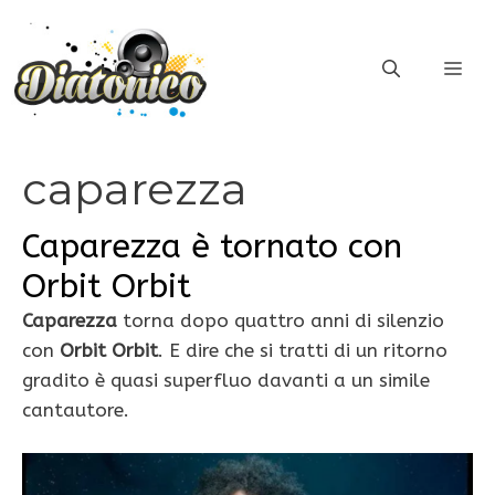
Vai
al
ME
contenuto
caparezza
Caparezza è tornato con
Orbit Orbit
Caparezza
torna dopo quattro anni di silenzio
con
Orbit Orbit
. E dire che si tratti di un ritorno
gradito è quasi superfluo davanti a un simile
cantautore.