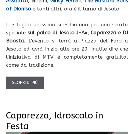
Assoluto
,
Noemi,
Giusy Ferreri
,
The Bastard Sons
of Dioniso
e tanti altri, ora è il turno di Jesolo.
Il 3 luglio prossimo si esibiranno per una serata
speciale
sul palco di Jesolo J-Ax, Caparezza e DJ
Boosta.
L’evento si terrà a Piazza del Faro a
Jesolo ed avrà inizio alle ore 20. Inutile dire che
l’iniziativa di MTV è completamente gratuita,
come da tradizione.
SCOPRI DI PIÙ
Caparezza, Idroscalo in
Festa