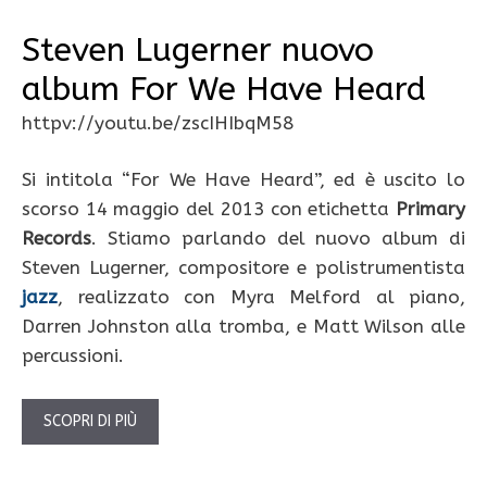
Steven Lugerner nuovo
album For We Have Heard
httpv://youtu.be/zscIHIbqM58
Si intitola “For We Have Heard”, ed è uscito lo
scorso 14 maggio del 2013 con etichetta
Primary
Records
. Stiamo parlando del nuovo album di
Steven Lugerner, compositore e polistrumentista
jazz
, realizzato con Myra Melford al piano,
Darren Johnston alla tromba, e Matt Wilson alle
percussioni.
SCOPRI DI PIÙ