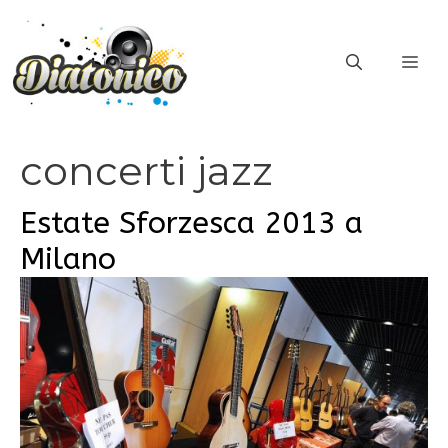
Vai
al
ME
contenuto
concerti jazz
Estate Sforzesca 2013 a
Milano