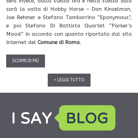
sera invece, dalla stessa ora e nella stessa Sala
sarà la volta di Hobby Horse – Dan Kinzelman,
Joe Rehmer e Stefano Tamborrino “Eponymous”,
e poi Stefano Di Battista Quartet “Parker’s
Mood” in accordo con quanto riportato dal sito
Internet del
Comune di Roma
.
SCOPRI DI PIÙ
+ LEGGI TUTTO