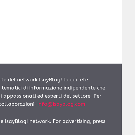
rte del network IsayBlog! la cui rete
i tematici di informazione indipendente che
i appassionati ed esperti del settore. Per
 collaborazioni:
info@isayblog.com
he IsayBlog! network. For advertising, press