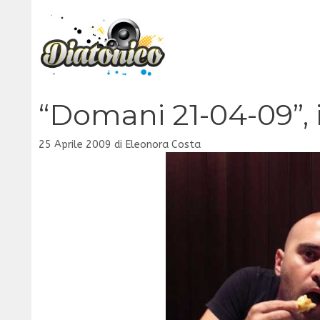
Vai
al
contenuto
“Domani 21-04-09”, i
25 Aprile 2009
di
Eleonora Costa