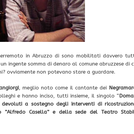
terremoto in Abruzzo di sono mobilitati davvero tutt
un ingente somma di denaro al comune abruzzese di c
liani? ovviamente non potevano stare a guardare.
angiorgi
, meglio noto come il cantante dei
Negramar
leghi e hanno inciso, tutti insieme, il singolo “
Doma
devoluti a sostegno degli interventi di ricostruzion
o ”Alfredo Casella” e della sede del Teatro Stabi