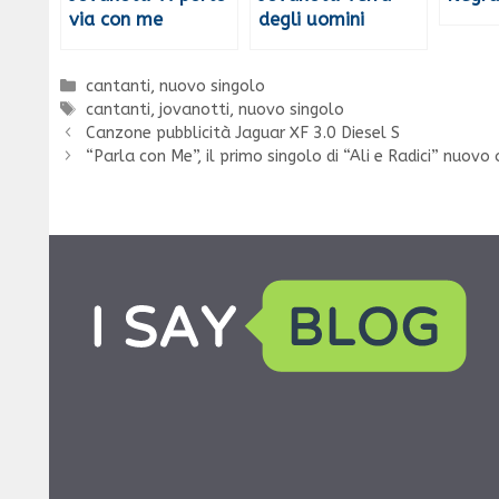
via con me
degli uomini
Categorie
cantanti
,
nuovo singolo
Tag
cantanti
,
jovanotti
,
nuovo singolo
Canzone pubblicità Jaguar XF 3.0 Diesel S
“Parla con Me”, il primo singolo di “Ali e Radici” nuov