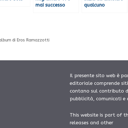
mai successo
qualcuno
o album di Eros Ramazzotti
Il presente sito web è pa
editoriale comprende sit
contano sul contributo d
pubblicità, comunicati e
This website is part of t
releases and other