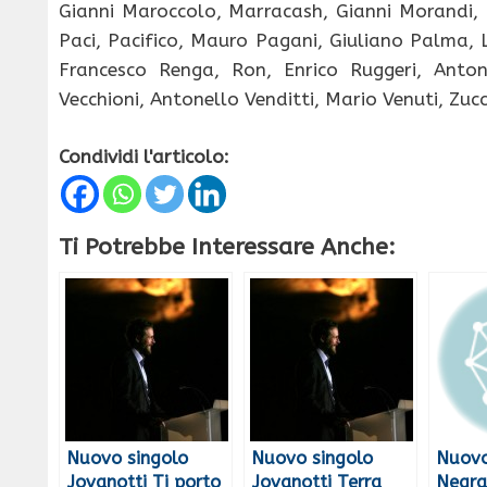
Gianni Maroccolo, Marracash, Gianni Morandi,
Paci, Pacifico, Mauro Pagani, Giuliano Palma, 
Francesco Renga, Ron, Enrico Ruggeri, Anton
Vecchioni, Antonello Venditti, Mario Venuti, Zuc
Condividi l'articolo:
Ti Potrebbe Interessare Anche:
Nuovo singolo
Nuovo singolo
Nuovo
Jovanotti Ti porto
Jovanotti Terra
Negra