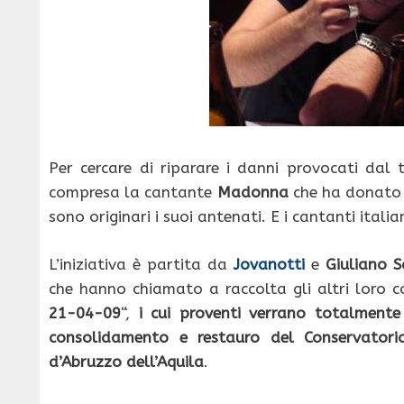
Per cercare di riparare i danni provocati dal 
compresa la cantante
Madonna
che ha donato 
sono originari i suoi antenati. E i cantanti ita
L’iniziativa è partita da
Jovanotti
e
Giuliano S
che hanno chiamato a raccolta gli altri loro col
21-04-09
“,
i cui proventi verrano totalmente 
consolidamento e restauro del Conservatori
d’Abruzzo dell’Aquila
.