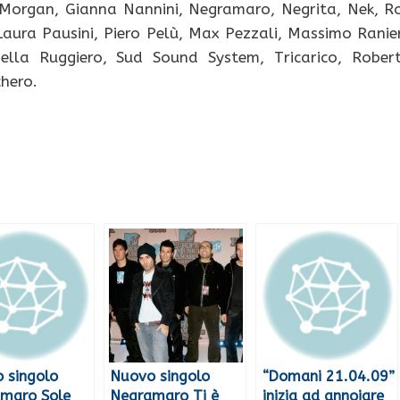
 Morgan, Gianna Nannini, Negramaro, Negrita, Nek, R
Laura Pausini, Piero Pelù, Max Pezzali, Massimo Ranier
ella Ruggiero, Sud Sound System, Tricarico, Rober
chero.
 singolo
Nuovo singolo
“Domani 21.04.09”
maro Sole
Negramaro Ti è
inizia ad annoiare