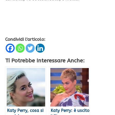
Condividi l'articolo:
Ti Potrebbe Interessare Anche:
Katy Perry, cosa si
Katy Perry: è uscito