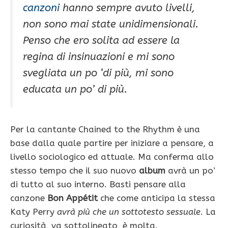
canzoni
hanno sempre avuto livelli,
non sono mai state unidimensionali.
Penso che ero solita ad essere la
regina di insinuazioni e mi sono
svegliata un po ‘di più, mi sono
educata un po’ di più.
Per la cantante Chained to the Rhythm è una
base dalla quale partire per iniziare a pensare, a
livello sociologico ed attuale. Ma conferma allo
stesso tempo che il suo nuovo
album
avrà un po’
di tutto al suo interno. Basti pensare alla
canzone
Bon Appétit
che come anticipa la stessa
Katy Perry
avrà più che un sottotesto sessuale
. La
curiosità, va sottolineato, è molta.