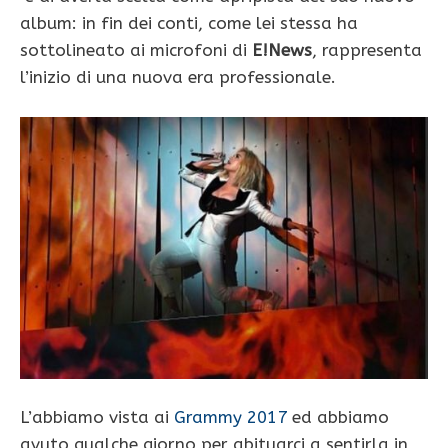
album: in fin dei conti, come lei stessa ha
sottolineato ai microfoni di
E!News
, rappresenta
l’inizio di una nuova era professionale.
L’abbiamo vista ai
Grammy 2017
ed abbiamo
avuto qualche giorno per abituarci a sentirla in