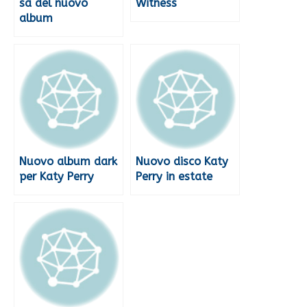
sa del nuovo
Witness
album
Nuovo album dark
Nuovo disco Katy
per Katy Perry
Perry in estate