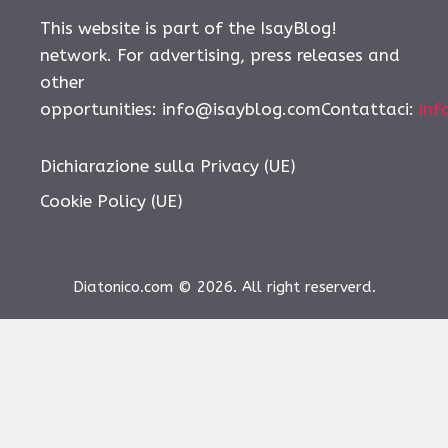
This website is part of the IsayBlog!
network. For advertising, press releases and
other
opportunities:
info@isayblog.comContattaci
:
inf
Dichiarazione sulla Privacy (UE)
Cookie Policy (UE)
Diatonico.com © 2026. All right reserverd.