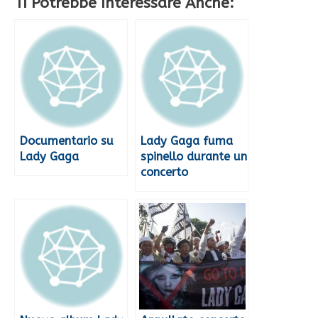
Ti Potrebbe Interessare Anche:
Documentario su
Lady Gaga fuma
Lady Gaga
spinello durante un
concerto