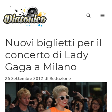
Vai
al
ME
contenuto
Nuovi biglietti per il
concerto di Lady
Gaga a Milano
26 Settembre 2012
di
Redazione