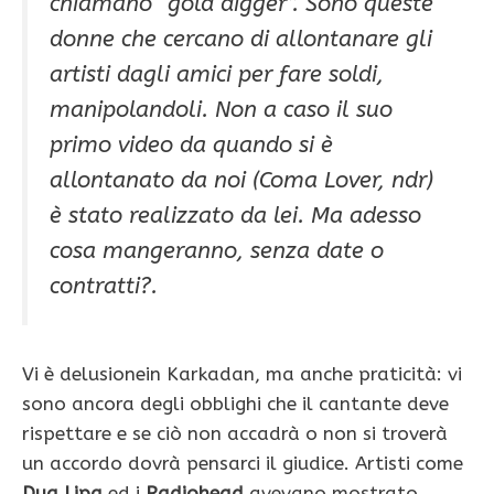
chiamano “gold digger”. Sono queste
donne che cercano di allontanare gli
artisti dagli amici per fare soldi,
manipolandoli. Non a caso il suo
primo video da quando si è
allontanato da noi (Coma Lover, ndr)
è stato realizzato da lei. Ma adesso
cosa mangeranno, senza date o
contratti?.
Vi è delusionein Karkadan, ma anche praticità: vi
sono ancora degli obblighi che il cantante deve
rispettare e se ciò non accadrà o non si troverà
un accordo dovrà pensarci il giudice. Artisti come
Dua Lipa
ed i
Radiohead
avevano mostrato