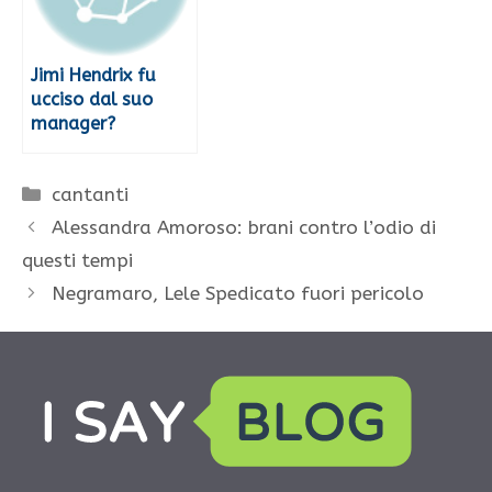
Jimi Hendrix fu
ucciso dal suo
manager?
Categorie
cantanti
Alessandra Amoroso: brani contro l’odio di
questi tempi
Negramaro, Lele Spedicato fuori pericolo