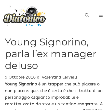
Vai
al
ME
contenuto
Young Signorino,
parla l’ex manager
deluso
9 Ottobre 2018
di
Valentina Cervelli
Young Signorino
è un
trapper
che può piacere o
non piacere: quel che è certo è che si tratta di un
personaggio alquanto improbabile e
caratterizzato da storie un tantino esagerate. A