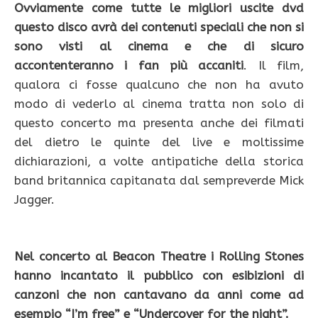
Ovviamente come tutte le migliori uscite dvd
questo disco avrà dei contenuti speciali che non si
sono visti al cinema e che di sicuro
accontenteranno i fan più accaniti
. Il film,
qualora ci fosse qualcuno che non ha avuto
modo di vederlo al cinema tratta non solo di
questo concerto ma presenta anche dei filmati
del dietro le quinte del live e moltissime
dichiarazioni, a volte antipatiche della storica
band britannica capitanata dal sempreverde Mick
Jagger.
Nel concerto al Beacon Theatre i Rolling Stones
hanno incantato il pubblico con esibizioni di
canzoni che non cantavano da anni come ad
esempio “I’m free” e “Undercover for the night”.