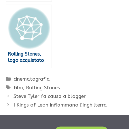
Rolling Stones,
logo acquistato
Categorie
cinematografia
Tag
film
,
Rolling Stones
Steve Tyler fa causa a blogger
I Kings of Leon infiammano l’Inghilterra