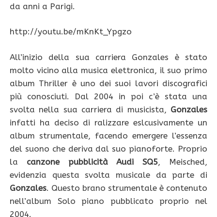
da anni a Parigi.
http://youtu.be/mKnKt_Ypgzo
All’inizio della sua carriera Gonzales è stato
molto vicino alla musica elettronica, il suo primo
album Thriller è uno dei suoi lavori discografici
più conosciuti. Dal 2004 in poi c’è stata una
svolta nella sua carriera di musicista,
Gonzales
infatti ha deciso di ralizzare eslcusivamente un
album strumentale, facendo emergere l’essenza
del suono che deriva dal suo pianoforte. Proprio
la
canzone pubblicità Audi SQ5
, Meisched,
evidenzia questa svolta musicale da parte di
Gonzales
. Questo brano strumentale è contenuto
nell’album Solo piano pubblicato proprio nel
2004.