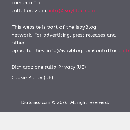
comunicati e
collaborazioni:
info@isayblog.com
This website is part of the IsayBlog!
network. For advertising, press releases and
other
opportunities:
info@isayblog.comContattaci
:
inf
Dichiarazione sulla Privacy (UE)
Cookie Policy (UE)
Diatonico.com © 2026. All right reserverd.