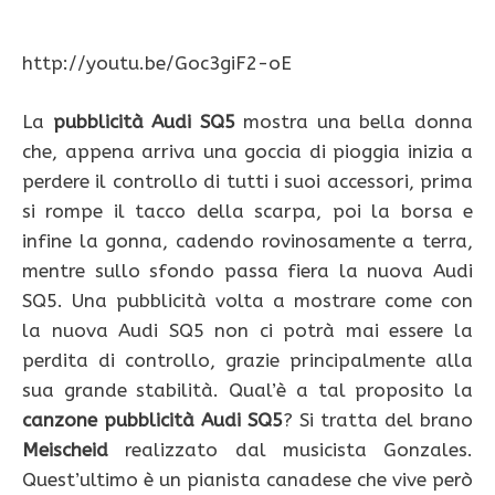
http://youtu.be/Goc3giF2-oE
La
pubblicità Audi SQ5
mostra una bella donna
che, appena arriva una goccia di pioggia inizia a
perdere il controllo di tutti i suoi accessori, prima
si rompe il tacco della scarpa, poi la borsa e
infine la gonna, cadendo rovinosamente a terra,
mentre sullo sfondo passa fiera la nuova Audi
SQ5. Una pubblicità volta a mostrare come con
la nuova Audi SQ5 non ci potrà mai essere la
perdita di controllo, grazie principalmente alla
sua grande stabilità. Qual’è a tal proposito la
canzone pubblicità Audi SQ5
? Si tratta del brano
Meischeid
realizzato dal musicista Gonzales.
Quest’ultimo è un pianista canadese che vive però