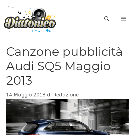
Vai
al
ME
contenuto
Canzone pubblicità
Audi SQ5 Maggio
2013
14 Maggio 2013
di
Redazione