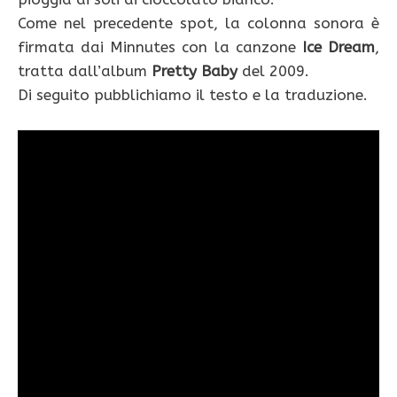
Come nel precedente spot, la colonna sonora è
firmata dai Minnutes con la canzone
Ice Dream
,
tratta dall’album
Pretty Baby
del 2009.
Di seguito pubblichiamo il testo e la traduzione.