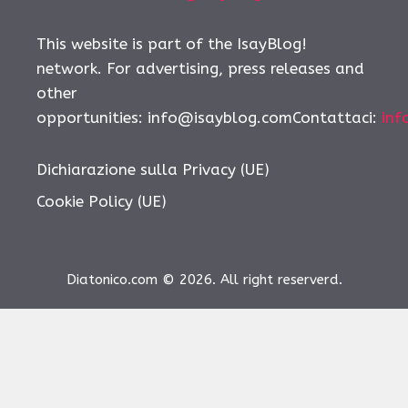
This website is part of the IsayBlog!
network. For advertising, press releases and
other
opportunities:
info@isayblog.comContattaci
:
inf
Dichiarazione sulla Privacy (UE)
Cookie Policy (UE)
Diatonico.com © 2026. All right reserverd.