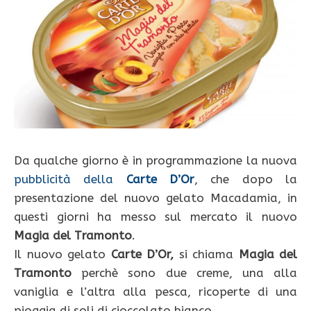
Da qualche giorno è in programmazione la nuova
pubblicità della
Carte D’Or
, che dopo la
presentazione del nuovo gelato Macadamia, in
questi giorni ha messo sul mercato il nuovo
Magia del Tramonto
.
Il nuovo gelato
Carte D’Or,
si chiama
Magia del
Tramonto
perchè sono due creme, una alla
vaniglia e l’altra alla pesca, ricoperte di una
pioggia di soli di cioccolato bianco.