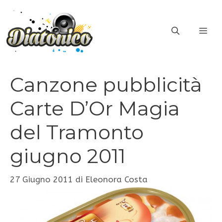
Vai
al
ME
contenuto
Canzone pubblicità
Carte D’Or Magia
del Tramonto
giugno 2011
27 Giugno 2011
di
Eleonora Costa