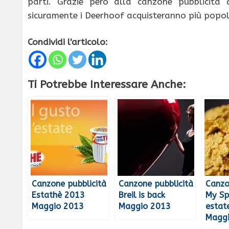
parti. Grazie però alla canzone pubblicità 
sicuramente i Deerhoof acquisteranno più popol
Condividi l'articolo:
Ti Potrebbe Interessare Anche:
Canzone pubblicità
Canzone pubblicità
Canzo
Estathè 2013
Breil is back
My Sp
Maggio 2013
Maggio 2013
estat
Magg