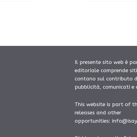
Il presente sito web è pa
editoriale comprende sit
contano sul contributo d
pubblicità, comunicati e
This website is part of t
releases and other
opportunities:
info@isa