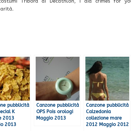
costumi Tribord di Decathlon, I did crimes for yo
arità.
ne pubblicità
Canzone pubblicità
Canzone pubblicità
ecial K
OPS Pois orologi
Calzedonia
e 2013
Maggio 2013
collezione mare
io 2013
2012 Maggio 2012