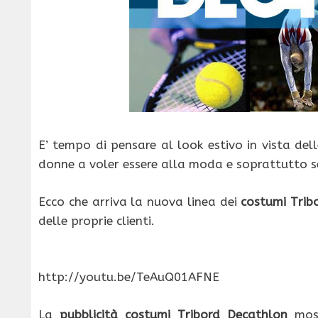
E’ tempo di pensare al look estivo in vista de
donne a voler essere alla moda e soprattutto se
Ecco che arriva la nuova linea dei
costumi Trib
delle proprie clienti.
http://youtu.be/TeAuQ01AFNE
La
pubblicità costumi Tribord Decathlon
most