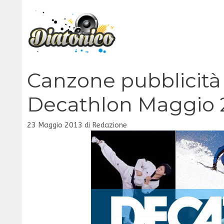
Vai
al
contenuto
Canzone pubblicità
Decathlon Maggio 
23 Maggio 2013
di
Redazione