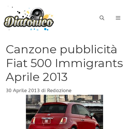
Vai
al
ME
contenuto
Canzone pubblicità
Fiat 500 Immigrants
Aprile 2013
30 Aprile 2013
di
Redazione