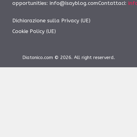
opportunities:
info@isayblog.comContattaci
:
inf
Dichiarazione sulla Privacy (UE)
Cookie Policy (UE)
Diatonico.com © 2026. All right reserverd.