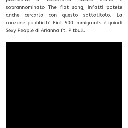
soprannominato The fiat song, infatti potete
anche cercarla con questo sottotitolo. La
canzone pubblicità Fiat 500 Immigrants è quindi
Sexy People di Arianna ft. Pitbull.