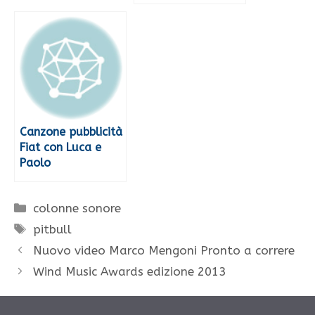
Canzone pubblicità
Fiat con Luca e
Paolo
Categorie
colonne sonore
Tag
pitbull
Nuovo video Marco Mengoni Pronto a correre
Wind Music Awards edizione 2013