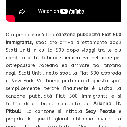
Ora però c’è un’altra
canzone pubblicità Fiat 500
Immigrants,
spot che arriva direttamente dagli
Stati Uniti in cui la 500 dopo viaggi tra le più
gandi località italiane si immergeva nel mare per
oltrepassare l’oceano ed arrivare poi proprio
negli Stati Uniti, nello spot la Fiat 500 approda
a New York. Vi stiamo parlando di questo spot
semplicemente perché finalmente è uscita la
canzone pubblicità Fiat 500 Immigrants e si
tratta di un brano cantanto da
Arianna ft.
Pitbull
. La canzone si intitola
Sexy People
e
proprio in questi giorni abbiamo avuto la
possibilità di ascoltarla. Qusto brano è