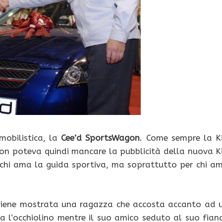
mobilistica, la
Cee’d SportsWagon
. Come sempre la K
. Non poteva quindi mancare la pubblicità della nuova K
chi ama la guida sportiva, ma soprattutto per chi a
viene mostrata una ragazza che accosta accanto ad 
 l’occhiolino mentre il suo amico seduto al suo fian