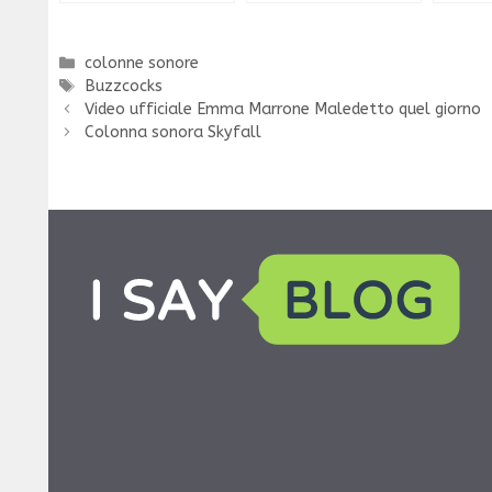
Categorie
colonne sonore
Tag
Buzzcocks
Video ufficiale Emma Marrone Maledetto quel giorno
Colonna sonora Skyfall