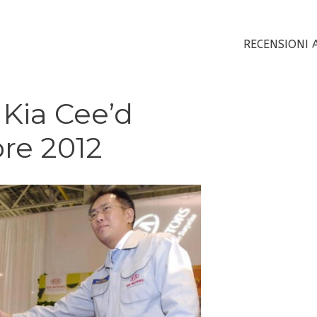
RECENSIONI 
 Kia Cee’d
re 2012