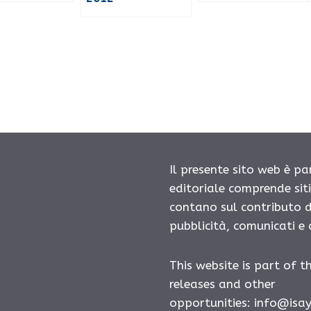
Il presente sito web è pa
editoriale comprende sit
contano sul contributo d
pubblicità, comunicati e
This website is part of t
releases and other
opportunities:
info@isa