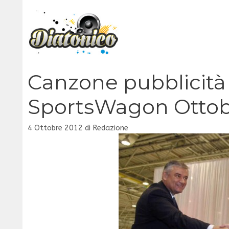
Vai
al
contenuto
Canzone pubblicità
SportsWagon Ottob
4 Ottobre 2012
di
Redazione