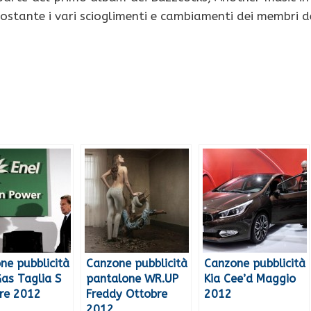
nostante i vari scioglimenti e cambiamenti dei membri d
ne pubblicità
Canzone pubblicità
Canzone pubblicità
Gas Taglia S
pantalone WR.UP
Kia Cee’d Maggio
re 2012
Freddy Ottobre
2012
2012