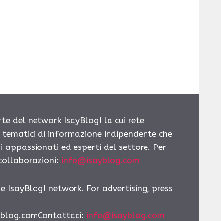
rte del network IsayBlog! la cui rete
i tematici di informazione indipendente che
i appassionati ed esperti del settore. Per
 collaborazioni:
info@isayblog.com
he IsayBlog! network. For advertising, press
yblog.comContattaci
:
info@isayblog.com