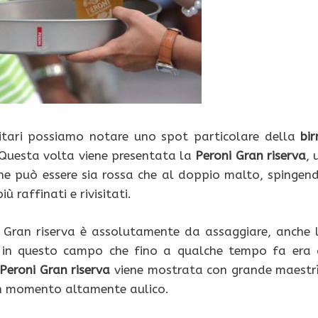
icitari possiamo notare uno spot particolare della
bir
. Questa volta viene presentata la
Peroni Gran riserva
, 
che può essere sia rossa che al doppio malto, spingen
ù raffinati e rivisitati.
i Gran riserva è assolutamente da assaggiare, anche 
e in questo campo che fino a qualche tempo fa era 
 Peroni Gran riserva
viene mostrata con grande maestr
 un momento altamente aulico.