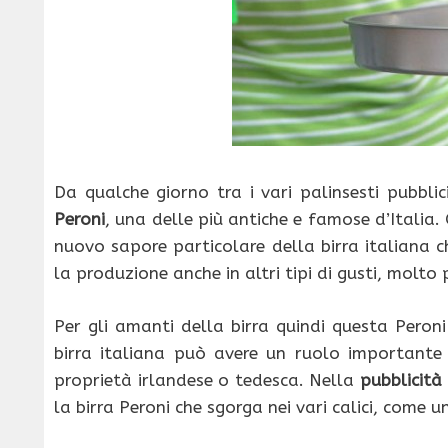
Da qualche giorno tra i vari palinsesti pubbl
Peroni
, una delle più antiche e famose d’Italia
nuovo sapore particolare della birra italiana 
la produzione anche in altri tipi di gusti, molto pi
Per gli amanti della birra quindi questa Peron
birra italiana può avere un ruolo important
proprietà irlandese o tedesca. Nella
pubblicità
la birra Peroni che sgorga nei vari calici, come