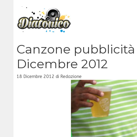
Vai
al
contenuto
Canzone pubblicità 
Dicembre 2012
18 Dicembre 2012
di
Redazione