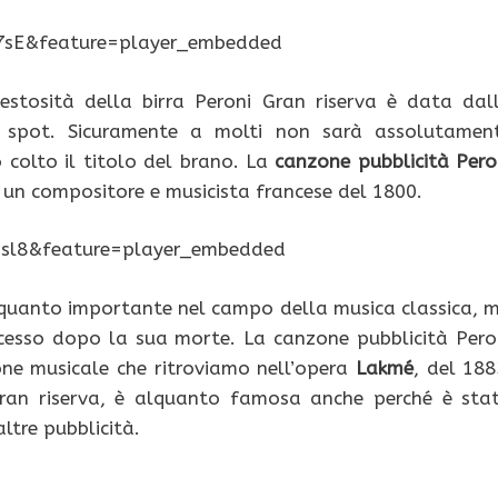
7sE&feature=player_embedded
estosità della birra Peroni Gran riserva è data dal
spot. Sicuramente a molti non sarà assolutamen
 colto il titolo del brano. La
canzone pubblicità Pero
 un compositore e musicista francese del 1800.
sl8&feature=player_embedded
uanto importante nel campo della musica classica, 
cesso dopo la sua morte. La canzone pubblicità Pero
e musicale che ritroviamo nell’opera
Lakmé
, del 188
Gran riserva, è alquanto famosa anche perché è sta
altre pubblicità.