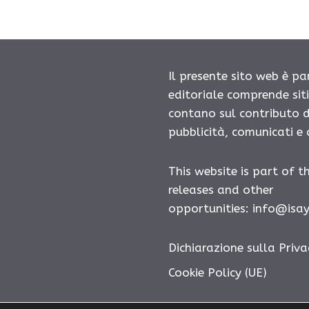
Il presente sito web è pa
editoriale comprende sit
contano sul contributo d
pubblicità, comunicati e
This website is part of t
releases and other
opportunities:
info@isa
Dichiarazione sulla Priva
Cookie Policy (UE)