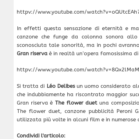
httpv://www.youtube.com/watch?v=oQUtcEAh
In effetti questa sensazione di eternità e ma
canzone che funge da colonna sonora allo 
sconosciuta tale sonorità, ma in pochi avranno
Gran riserva
è in realtà un’opera famosissima di
httpv://www.youtube.com/watch?v=8Qx2lMaM
Si tratta di
Léo Delibes
un uomo considerato alq
che indubbiamente ha riscontrato maggior suc
Gran riserva è
The flower duet
una composizion
The flower duet, canzone pubblicità Peroni 
utilizzata più volte in alcuni film e in numerose 
Condividi l'articolo: