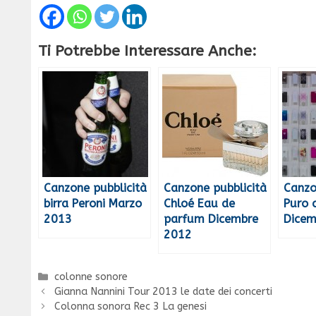
Ti Potrebbe Interessare Anche:
Canzone pubblicità
Canzone pubblicità
Canzo
birra Peroni Marzo
Chloé Eau de
Puro 
2013
parfum Dicembre
Dicem
2012
Categorie
colonne sonore
Gianna Nannini Tour 2013 le date dei concerti
Colonna sonora Rec 3 La genesi