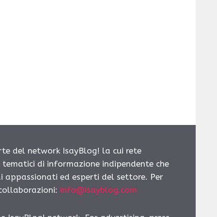
rte del network IsayBlog! la cui rete
i tematici di informazione indipendente che
i appassionati ed esperti del settore. Per
 collaborazioni:
info@isayblog.com