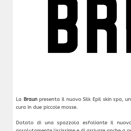
La
Braun
presenta il nuovo Silk Epil skin spa, u
cura in due piccole mosse.
Dotato di una spazzola esfoliante il nuo
assolutamente liscissime e di arrivare anche a pre