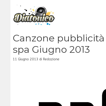
Vai
al
contenuto
Canzone pubblicità 
spa Giugno 2013
11 Giugno 2013
di
Redazione