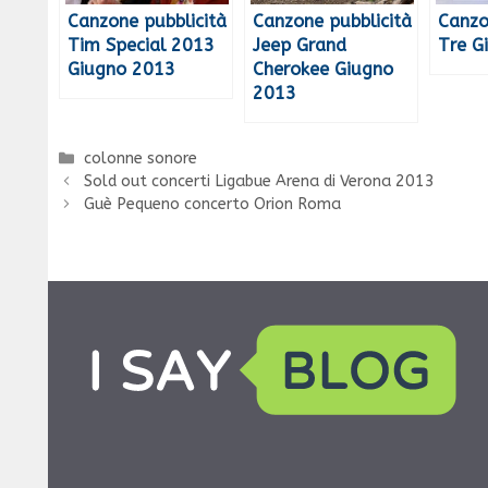
Canzone pubblicità
Canzone pubblicità
Canzo
Tim Special 2013
Jeep Grand
Tre G
Giugno 2013
Cherokee Giugno
2013
Categorie
colonne sonore
Sold out concerti Ligabue Arena di Verona 2013
Guè Pequeno concerto Orion Roma