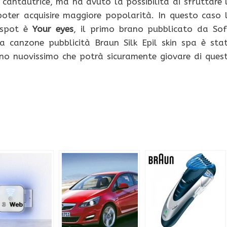
 cantautrice, ma ha avuto la possibilità di sfruttare 
oter acquisire maggiore popolarità. In questo caso 
 spot è
Your eyes
, il primo brano pubblicato da Sof
 canzone pubblicità Braun Silk Epil skin spa è sta
ano nuovissimo che potrà sicuramente giovare di ques