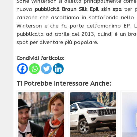
Sofie Winterson si diletta principalmente come
nuova
pubblicità Braun Silk Epil skin spa
per p
canzone che ascoltiamo in sottofondo nello
Winterson e che fa parte dell’omonimo EP. La
pubblicata ad aprile del 2013, quindi è un br
spot per diventare più popolare.
Condividi l'articolo:
Ti Potrebbe Interessare Anche: