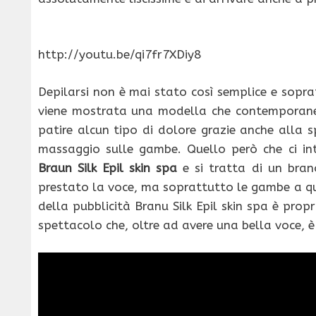
http://youtu.be/qi7fr7XDiy8
Depilarsi non è mai stato così semplice e sop
viene mostrata una modella che contemporane
patire alcun tipo di dolore grazie anche alla 
massaggio sulle gambe. Quello però che ci in
Braun Silk Epil skin spa
e si tratta di un bra
prestato la voce, ma soprattutto le gambe a qu
della pubblicità Branu Silk Epil skin spa è pro
spettacolo che, oltre ad avere una bella voce, 