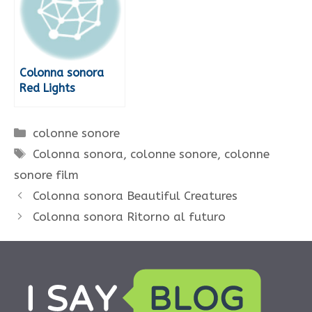
Colonna sonora
Red Lights
Categorie
colonne sonore
Tag
Colonna sonora
,
colonne sonore
,
colonne
sonore film
Colonna sonora Beautiful Creatures
Colonna sonora Ritorno al futuro