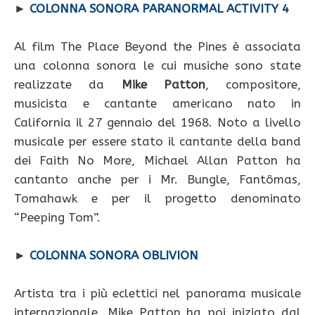
►
COLONNA SONORA PARANORMAL ACTIVITY 4
Al film The Place Beyond the Pines è associata
una colonna sonora le cui musiche sono state
realizzate da
Mike Patton
, compositore,
musicista e cantante americano nato in
California il 27 gennaio del 1968. Noto a livello
musicale per essere stato il cantante della band
dei Faith No More, Michael Allan Patton ha
cantanto anche per i Mr. Bungle, Fantômas,
Tomahawk e per il progetto denominato
“Peeping Tom”.
►
COLONNA SONORA OBLIVION
Artista tra i più eclettici nel panorama musicale
internazionale, Mike Patton ha poi iniziato dal