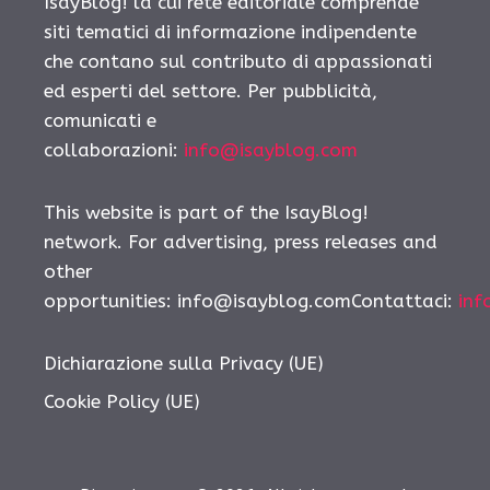
IsayBlog! la cui rete editoriale comprende
siti tematici di informazione indipendente
che contano sul contributo di appassionati
ed esperti del settore. Per pubblicità,
comunicati e
collaborazioni:
info@isayblog.com
This website is part of the IsayBlog!
network. For advertising, press releases and
other
opportunities:
info@isayblog.comContattaci
:
inf
Dichiarazione sulla Privacy (UE)
Cookie Policy (UE)