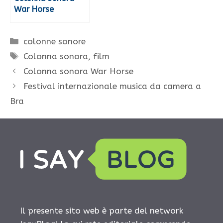
War Horse
Categorie
colonne sonore
Tag
Colonna sonora
,
film
Colonna sonora War Horse
Festival internazionale musica da camera a
Bra
Il presente sito web è parte del network