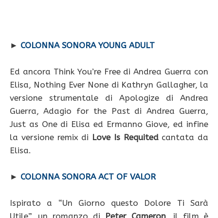
►
COLONNA SONORA YOUNG ADULT
Ed ancora Think You’re Free di Andrea Guerra con
Elisa, Nothing Ever None di Kathryn Gallagher, la
versione strumentale di Apologize di Andrea
Guerra, Adagio for the Past di Andrea Guerra,
Just as One di Elisa ed Ermanno Giove, ed infine
la versione remix di
Love Is Requited
cantata da
Elisa.
►
COLONNA SONORA ACT OF VALOR
Ispirato a “Un Giorno questo Dolore Ti Sarà
Utile”, un romanzo di
Peter Cameron
, il film è