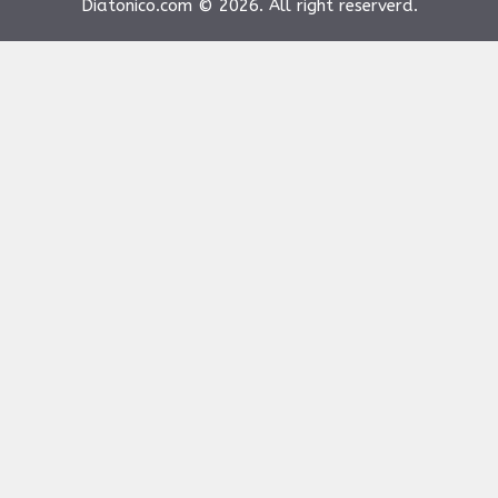
Diatonico.com © 2026. All right reserverd.