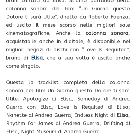
brani cantati da Elisa. Stiamo parlando della
colonna sonora del film “Un Giorno questo
Dolore ti sarà Utile”, diretto da Roberto Faenza,
ed uscito il mese scorso nelle migliori sale
cinematografiche. Anche la
colonna sonora
,
acquistabile anche in digitale, è disponibile nei
migliori negozi di dischi con “Love Is Requited”,
brano di
Elisa
, che a sua volta è uscito anche
come singolo.
Questa la tracklist completa della colonna
sonora del film Un Giorno questo Dolore ti sarà
Utile: Apologize di Elisa, Someday di Andrea
Guerra con Elisa, Love Is Requited di Elisa,
Nanette di Andrea Guerra, Endless Night di
Elisa
,
Rhythm for James di Andrea Guerra, Drifting di
Elisa, Night Museum di Andrea Guerra.