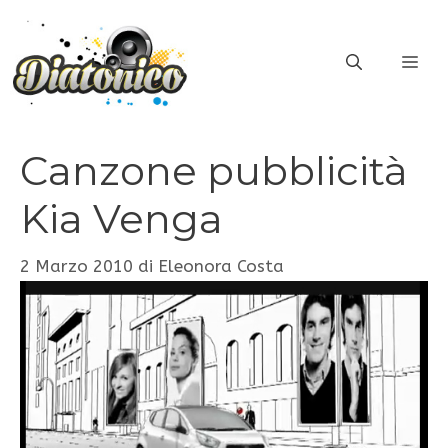
Vai
al
ME
contenuto
Canzone pubblicità
Kia Venga
2 Marzo 2010
di
Eleonora Costa