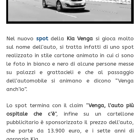
Nel nuovo
spot
della
Kia Venga
si gioca molto
sul nome dell’auto, si tratta infatti di uno spot
realizzato in stile cartone animato in cui ci sono
le foto in bianco e nero di alcune persone messe
su palazzi e grattacieli e che al passaggio
dell’automobile si animano e dicono “Venga
anch’io”.
Lo spot termina con il claim “
Venga, l’auto più
ospitale che c’è
“, infine su un cartellone
pubblicitario è sponsorizzato il prezzo dell’auto,
che parte da 13.900 euro, e i sette anni di
garanzia Kia.