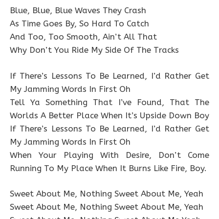
Blue, Blue, Blue Waves They Crash
As Time Goes By, So Hard To Catch
And Too, Too Smooth, Ain’t All That
Why Don’t You Ride My Side Of The Tracks
If There’s Lessons To Be Learned, I’d Rather Get
My Jamming Words In First Oh
Tell Ya Something That I’ve Found, That The
Worlds A Better Place When It’s Upside Down Boy
If There’s Lessons To Be Learned, I’d Rather Get
My Jamming Words In First Oh
When Your Playing With Desire, Don’t Come
Running To My Place When It Burns Like Fire, Boy.
Sweet About Me, Nothing Sweet About Me, Yeah
Sweet About Me, Nothing Sweet About Me, Yeah