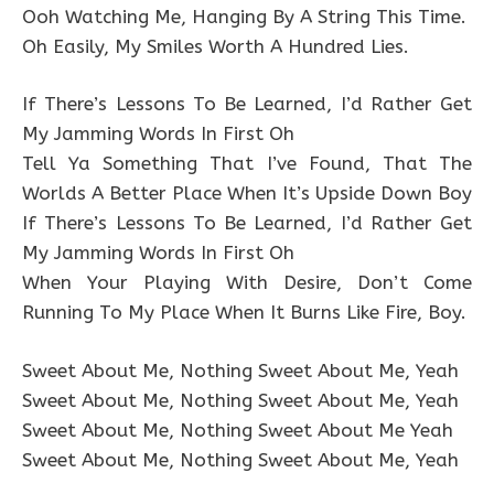
Ooh Watching Me, Hanging By A String This Time.
Oh Easily, My Smiles Worth A Hundred Lies.
If There’s Lessons To Be Learned, I’d Rather Get
My Jamming Words In First Oh
Tell Ya Something That I’ve Found, That The
Worlds A Better Place When It’s Upside Down Boy
If There’s Lessons To Be Learned, I’d Rather Get
My Jamming Words In First Oh
When Your Playing With Desire, Don’t Come
Running To My Place When It Burns Like Fire, Boy.
Sweet About Me, Nothing Sweet About Me, Yeah
Sweet About Me, Nothing Sweet About Me, Yeah
Sweet About Me, Nothing Sweet About Me Yeah
Sweet About Me, Nothing Sweet About Me, Yeah