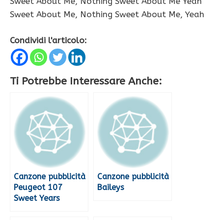
Sweet About Me, Nothing Sweet About Me Yeah
Sweet About Me, Nothing Sweet About Me, Yeah
Condividi l'articolo:
Ti Potrebbe Interessare Anche:
Canzone pubblicità
Canzone pubblicità
Peugeot 107
Baileys
Sweet Years