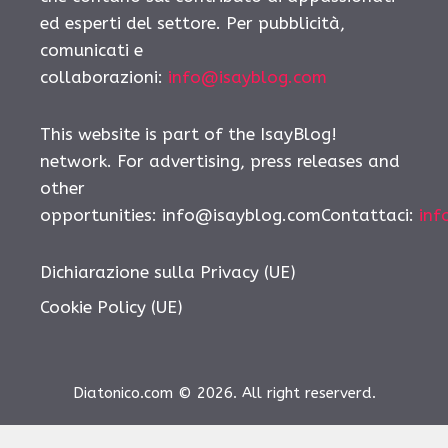
ed esperti del settore. Per pubblicità,
comunicati e
collaborazioni:
info@isayblog.com
This website is part of the IsayBlog!
network. For advertising, press releases and
other
opportunities:
info@isayblog.comContattaci
:
inf
Dichiarazione sulla Privacy (UE)
Cookie Policy (UE)
Diatonico.com © 2026. All right reserverd.