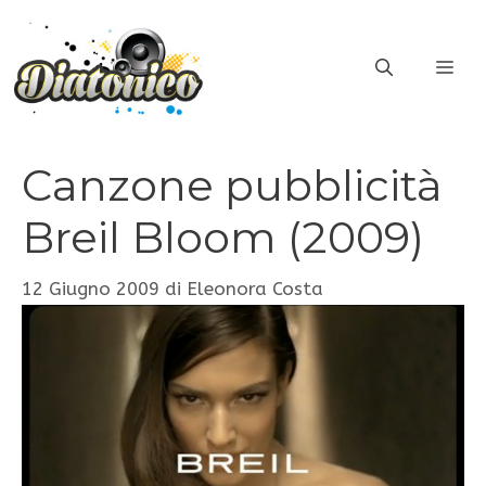
Vai
al
ME
contenuto
Canzone pubblicità
Breil Bloom (2009)
12 Giugno 2009
di
Eleonora Costa