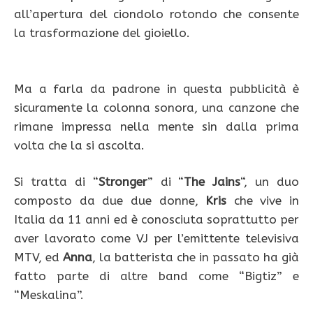
all’apertura del ciondolo rotondo che consente
la trasformazione del gioiello.
Ma a farla da padrone in questa pubblicità è
sicuramente la colonna sonora, una canzone che
rimane impressa nella mente sin dalla prima
volta che la si ascolta.
Si tratta di “
Stronger
” di “
The Jains
“, un duo
composto da due due donne,
Kris
che vive in
Italia da 11 anni ed è conosciuta soprattutto per
aver lavorato come VJ per l’emittente televisiva
MTV, ed
Anna
, la batterista che in passato ha già
fatto parte di altre band come “Bigtiz” e
“Meskalina”.