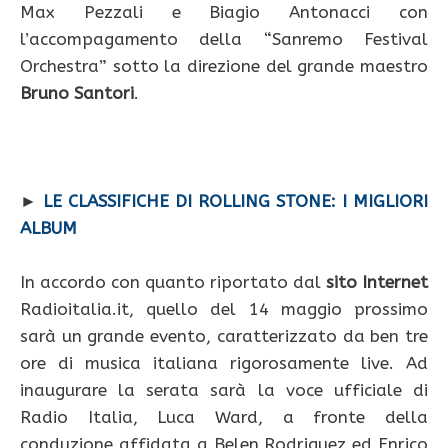
Max Pezzali e Biagio Antonacci con
l’accompagamento della “Sanremo Festival
Orchestra” sotto la direzione del grande maestro
Bruno Santori
.
►
LE CLASSIFICHE DI ROLLING STONE: I MIGLIORI
ALBUM
In accordo con quanto riportato dal
sito Internet
Radioitalia.it, quello del 14 maggio prossimo
sarà un grande evento, caratterizzato da ben tre
ore di musica italiana rigorosamente live. Ad
inaugurare la serata sarà la voce ufficiale di
Radio Italia, Luca Ward, a fronte della
conduzione affidata a Belen Rodriguez ed Enrico