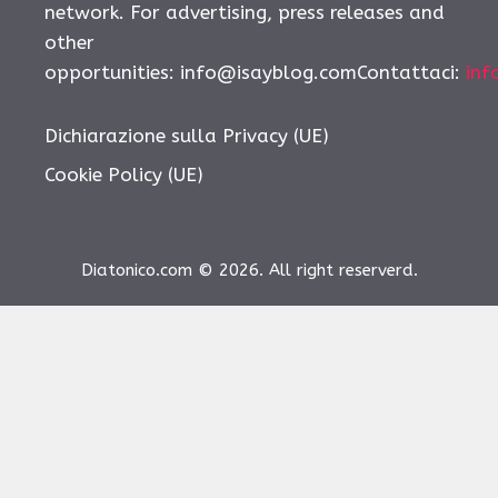
network. For advertising, press releases and
other
opportunities:
info@isayblog.comContattaci
:
inf
Dichiarazione sulla Privacy (UE)
Cookie Policy (UE)
Diatonico.com © 2026. All right reserverd.