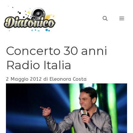
Vai
al
ME
contenuto
Concerto 30 anni
Radio Italia
2 Maggio 2012
di
Eleonora Costa