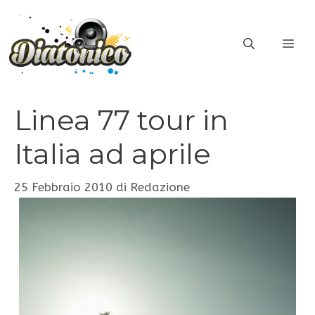
Vai
al
ME
contenuto
Linea 77 tour in
Italia ad aprile
25 Febbraio 2010
di
Redazione