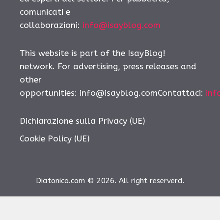
comunicati e
collaborazioni:
info@isayblog.com
This website is part of the IsayBlog!
network. For advertising, press releases and
other
opportunities:
info@isayblog.comContattaci
:
inf
Dichiarazione sulla Privacy (UE)
Cookie Policy (UE)
Diatonico.com © 2026. All right reserverd.