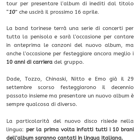
tour per presentare l’album di inediti dal titolo
“
10
” che uscirà il prossimo 16 aprile.
La band torinese terrà una serie di concerti per
tutta la penisola e sarà l’occasione per cantare
in anteprima le canzoni del nuovo album, ma
anche l’occasione per festeggiare ancora meglio i
10 anni di carriera
del gruppo.
Dade, Tozzo, Chinaski, Nitto e Emo già il 29
settembre scorso festeggiarono il decennio
passato insieme ma presentare un nuovo album è
sempre qualcosa di diverso.
La particolarità del nuovo disco risiede nella
lingua:
per la prima volta infatti tutti i 10 brani
dell’album saranno cantati in lingua italiana.