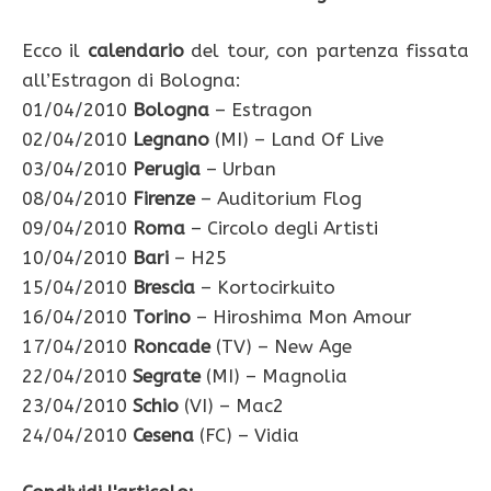
Ecco il
calendario
del tour, con partenza fissata
all’Estragon di Bologna:
01/04/2010
Bologna
– Estragon
02/04/2010
Legnano
(MI) – Land Of Live
03/04/2010
Perugia
– Urban
08/04/2010
Firenze
– Auditorium Flog
09/04/2010
Roma
– Circolo degli Artisti
10/04/2010
Bari
– H25
15/04/2010
Brescia
– Kortocirkuito
16/04/2010
Torino
– Hiroshima Mon Amour
17/04/2010
Roncade
(TV) – New Age
22/04/2010
Segrate
(MI) – Magnolia
23/04/2010
Schio
(VI) – Mac2
24/04/2010
Cesena
(FC) – Vidia