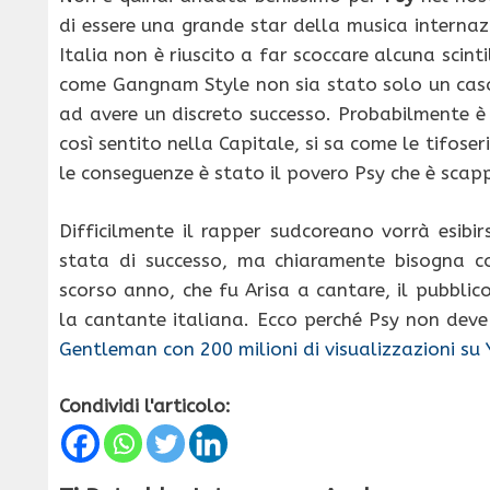
di essere una grande star della musica internaz
Italia non è riuscito a far scoccare alcuna scinti
come Gangnam Style non sia stato solo un caso
ad avere un discreto successo. Probabilmente è 
così sentito nella Capitale, si sa come le tifose
le conseguenze è stato il povero Psy che è scap
Difficilmente il rapper sudcoreano vorrà esibi
stata di successo, ma chiaramente bisogna co
scorso anno, che fu Arisa a cantare, il pubbli
la cantante italiana. Ecco perché Psy non deve 
Gentleman con 200 milioni di visualizzazioni su
Condividi l'articolo: