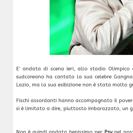
E’ andata di scena ieri, allo stadio Olimpico
sudcoreano ha cantato la sua celebre Gangn
Lazio, ma la sua esibizione non è stata molto 
Fischi assordanti hanno accompagnato il povero
si è limitato a dire, piuttosto imbarazzato, un g
Non è quindi andata benissimo per
Psy
nel nos