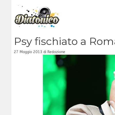
Vai
al
contenuto
Psy fischiato a Rom
27 Maggio 2013
di
Redazione