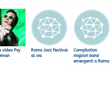
 video Psy
Roma Jazz Festival
Compilation
leman
al via
migliori band
emergenti a Roma