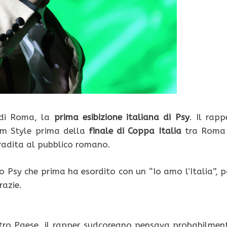
 di Roma, la
prima esibizione italiana di Psy
. Il rapp
am Style prima della
finale di Coppa Italia
tra Roma
gradita al pubblico romano.
 Psy che prima ha esordito con un “Io amo l’Italia”, p
razie.
tro Paese, il rapper sudcoreano pensava probabilmen