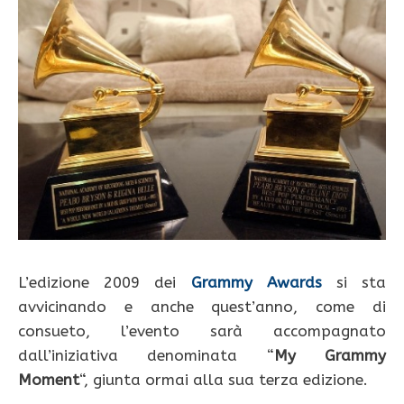
L’edizione 2009 dei
Grammy Awards
si sta
avvicinando e anche quest’anno, come di
consueto, l’evento sarà accompagnato
dall’iniziativa denominata “
My Grammy
Moment
“, giunta ormai alla sua terza edizione.