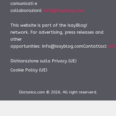
comunicati e
collaborazioni:
info@isayblog.com
This website is part of the IsayBlog!
network. For advertising, press releases and
other
opportunities:
info@isayblog.comContattaci
:
inf
Dichiarazione sulla Privacy (UE)
Cookie Policy (UE)
Diatonico.com © 2026. All right reserverd.