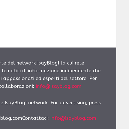
rte del network IsayBlog! la cui rete
i tematici di informazione indipendente che
i appassionati ed esperti del settore. Per
 collaborazioni:
info@isayblog.com
he IsayBlog! network. For advertising, press
yblog.comContattaci
:
info@isayblog.com