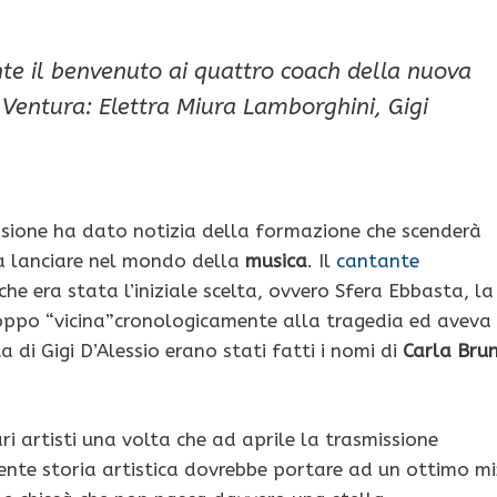
 il benvenuto ai quattro coach della nuova
Ventura: Elettra Miura Lamborghini, Gigi
ssione ha dato notizia della formazione che scenderà
da lanciare nel mondo della
musica
. Il
cantante
che era stata l’iniziale scelta, ovvero Sfera Ebbasta, la
roppo “vicina”cronologicamente alla tragedia ed aveva
a di Gigi D’Alessio erano stati fatti i nomi di
Carla Brun
ri artisti una volta che ad aprile la trasmissione
erente storia artistica dovrebbe portare ad un ottimo mi