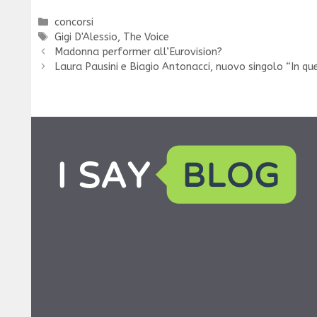
Categorie
concorsi
Tag
Gigi D'Alessio
,
The Voice
Madonna performer all’Eurovision?
Laura Pausini e Biagio Antonacci, nuovo singolo “In q