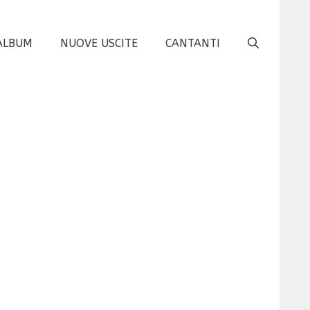
ALBUM
NUOVE USCITE
CANTANTI
”