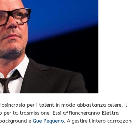
iosincrasia per i
talent
in modo abbastanza celere, il
o per la trasmissione. Essi affiancheranno
Elettra
o background e
Gue Pequeno
. A gestire l’intero carrozzon