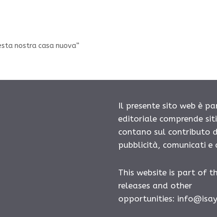
uesta nostra casa nuova”
Il presente sito web è pa
editoriale comprende sit
contano sul contributo d
pubblicità, comunicati e
This website is part of t
releases and other
opportunities:
info@isa