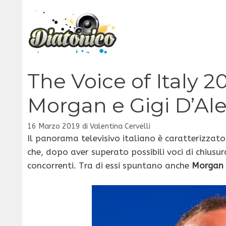
Vai
al
contenuto
The Voice of Italy 2
Morgan e Gigi D’Ale
16 Marzo 2019
di
Valentina Cervelli
Il panorama televisivo italiano è caratterizzato d
che, dopo aver superato possibili voci di chiusura
concorrenti. Tra di essi spuntano anche
Morgan