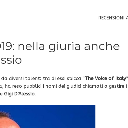
RECENSIONI 
019: nella giuria anche
ssio
a diversi talent: tra di essi spicca “
The Voice of Italy
, ha reso pubblici i nomi dei giudici chiamati a gestire i
e
Gigi D’Alessio
.