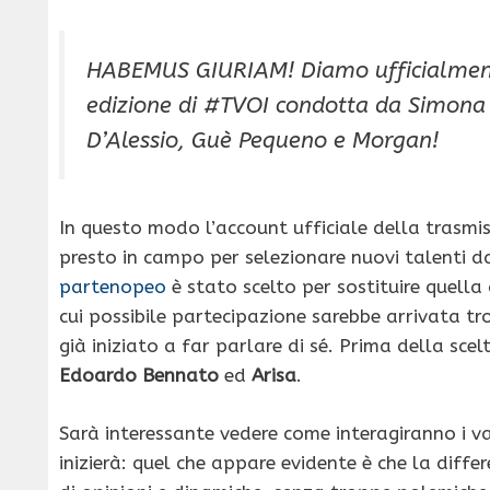
HABEMUS GIURIAM! Diamo ufficialmente
edizione di #TVOI condotta da Simona 
D’Alessio, Guè Pequeno e Morgan!
In questo modo l’account ufficiale della trasmi
presto in campo per selezionare nuovi talenti 
partenopeo
è stato scelto per sostituire quella 
cui possibile partecipazione sarebbe arrivata t
già iniziato a far parlare di sé. Prima della scelt
Edoardo Bennato
ed
Arisa
.
Sarà interessante vedere come interagiranno i va
inizierà: quel che appare evidente è che la diff