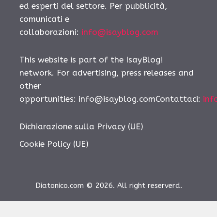
ed esperti del settore. Per pubblicità,
comunicati e
collaborazioni:
info@isayblog.com
This website is part of the IsayBlog!
network. For advertising, press releases and
other
opportunities:
info@isayblog.comContattaci
:
inf
Dichiarazione sulla Privacy (UE)
Cookie Policy (UE)
Diatonico.com © 2026. All right reserverd.