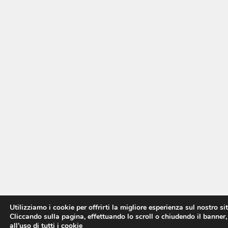
Utilizziamo i cookie per offrirti la migliore esperienza sul nostro si
Cliccando sulla pagina, effettuando lo scroll o chiudendo il banner,
all’uso di tutti i cookie