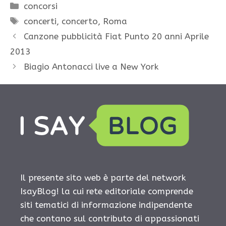
Categorie
concorsi
Tag
concerti
,
concerto
,
Roma
Canzone pubblicità Fiat Punto 20 anni Aprile
2013
Biagio Antonacci live a New York
Il presente sito web è parte del network
IsayBlog! la cui rete editoriale comprende
siti tematici di informazione indipendente
che contano sul contributo di appassionati