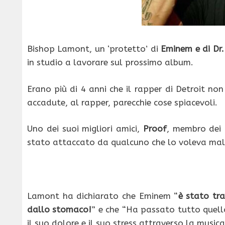
Bishop Lamont, un ‘protetto’ di
Eminem e di Dr.
in studio a lavorare sul prossimo album.
Erano più di 4 anni che il rapper di Detroit 
accadute, al rapper, parecchie cose spiacevoli.
Uno dei suoi migliori amici,
Proof
, membro dei 
stato attaccato da qualcuno che lo voleva mal
Lamont ha dichiarato che Eminem “
è stato tr
dallo stomaco!
” e che “Ha passato tutto quell
il suo dolore e il suo stress attraverso la musica