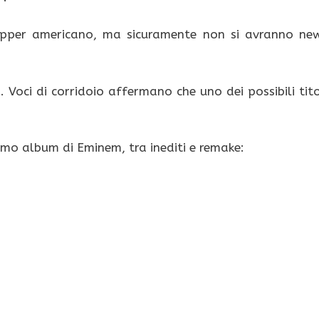
apper americano, ma sicuramente non si avranno ne
 Voci di corridoio affermano che uno dei possibili tito
esimo album di Eminem, tra inediti e remake: