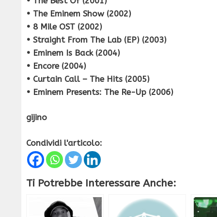
• The Best Of (2001)
• The Eminem Show (2002)
• 8 Mile OST (2002)
• Straight From The Lab (EP) (2003)
• Eminem Is Back (2004)
• Encore (2004)
• Curtain Call – The Hits (2005)
• Eminem Presents: The Re-Up (2006)
gijino
Condividi l'articolo:
Ti Potrebbe Interessare Anche: