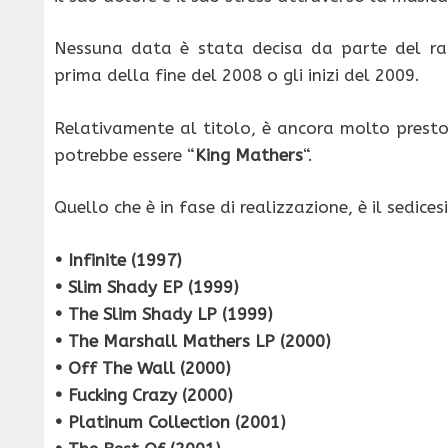
Nessuna data è stata decisa da parte del r
prima della fine del 2008 o gli inizi del 2009.
Relativamente al titolo, è ancora molto presto.
potrebbe essere “
King Mathers
“.
Quello che è in fase di realizzazione, è il sedic
• Infinite (1997)
• Slim Shady EP (1999)
• The Slim Shady LP (1999)
• The Marshall Mathers LP (2000)
• Off The Wall (2000)
• Fucking Crazy (2000)
• Platinum Collection (2001)