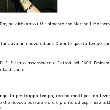
Dre
, ha dichiarato ufficialmente che Marshall Mathers
non lanciava un nuovo album. Durante questo tempo so
D12, è stato assassinato a Detroit nel 2006. Eminem
ato di cuore.
anquillo per troppo tempo, ora ha molti pesi da levar
o che doveva passare e ora è pronto ad esprimere tut
”.