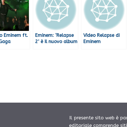
o Eminem ft.
Eminem: ‘Relapse
Video Relapse di
 Gaga
2’ è il nuovo album
Eminem
Il presente sito web è pa
editoriale comprende sit