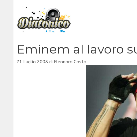
Vai
al
contenuto
Eminem al lavoro s
21 Luglio 2008
di
Eleonora Costa