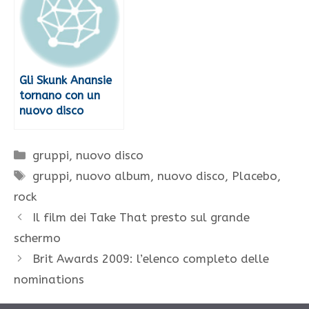
Gli Skunk Anansie
tornano con un
nuovo disco
Categorie
gruppi
,
nuovo disco
Tag
gruppi
,
nuovo album
,
nuovo disco
,
Placebo
,
rock
Il film dei Take That presto sul grande
schermo
Brit Awards 2009: l’elenco completo delle
nominations