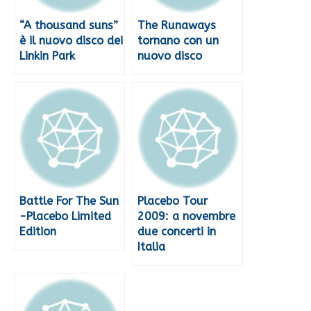
“A thousand suns”
The Runaways
è il nuovo disco dei
tornano con un
Linkin Park
nuovo disco
Battle For The Sun
Placebo Tour
-Placebo Limited
2009: a novembre
Edition
due concerti in
Italia