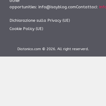
other
opportunities:
info@isayblog.comContattaci
:
inf
Dichiarazione sulla Privacy (UE)
Cookie Policy (UE)
Diatonico.com © 2026. All right reserverd.