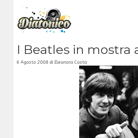
Vai
al
contenuto
I Beatles in mostra 
6 Agosto 2008
di
Eleonora Costa