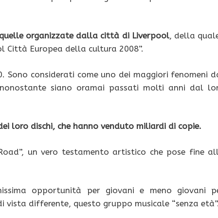
quelle organizzate dalla città di Liverpool
, della quale
ol Città Europea della cultura 2008”.
970. Sono considerati come uno dei maggiori fenomeni d
nonostante siano oramai passati molti anni dal lo
ei loro dischi, che hanno venduto miliardi di copie.
Road”, un vero testamento artistico che pose fine al
issima opportunità per giovani e meno giovani p
i vista differente, questo gruppo musicale “senza età”