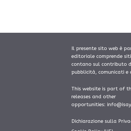
Il presente sito web è pa
editoriale comprende sit
contano sul contributo d
pubblicità, comunicati e
This website is part of t
releases and other
opportunities:
info@isa
Dichiarazione sulla Priva