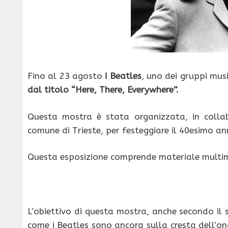
Fino al 23 agosto
i Beatles
, uno dei gruppi mus
dal titolo “Here, There, Everywhere”.
Questa mostra è stata organizzata, in collabo
comune di Trieste, per festeggiare il 40esimo ann
Questa esposizione comprende materiale multime
L’obiettivo di questa mostra, anche secondo il
come i Beatles sono ancora sulla cresta dell’o