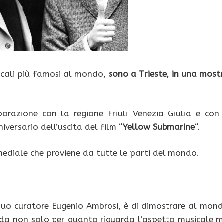
icali più famosi al mondo,
sono a Trieste, in una most
razione con la regione Friuli Venezia Giulia e con 
iversario dell’uscita del film “
Yellow Submarine
“.
diale che proviene da tutte le parti del mondo.
 suo curatore Eugenio Ambrosi, è di dimostrare al mon
nda non solo per quanto riguarda l’aspetto musicale 