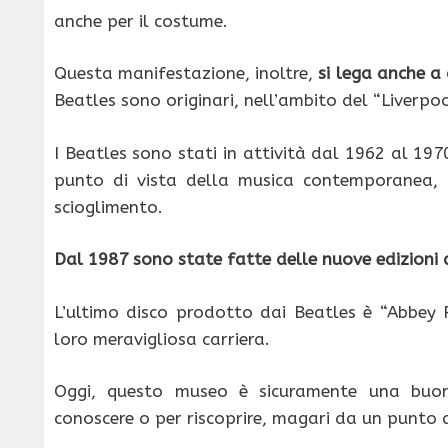
anche per il costume.
Questa manifestazione, inoltre,
si lega anche a 
Beatles sono originari, nell’ambito del “Liverpo
I Beatles sono stati in attività dal 1962 al 1
punto di vista della musica contemporanea, 
scioglimento.
Dal 1987 sono state fatte delle nuove edizioni d
L’ultimo disco prodotto dai Beatles è “Abbey 
loro meravigliosa carriera.
Oggi, questo museo è sicuramente una buon
conoscere o per riscoprire, magari da un punto d