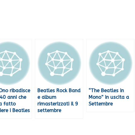
Ono ribadisce
Beatles Rock Band
“The Beatles in
40 anni che
e album
Mono” in uscita a
a fatto
rimasterizzati il 9
Settembre
iere i Beatles
settembre