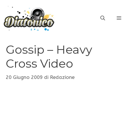
Vai
al
ME
contenuto
Gossip – Heavy
Cross Video
20 Giugno 2009
di
Redazione