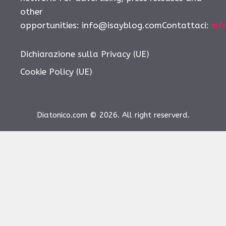
other
opportunities:
info@isayblog.comContattaci
:
inf
Dichiarazione sulla Privacy (UE)
Cookie Policy (UE)
Diatonico.com © 2026. All right reserverd.