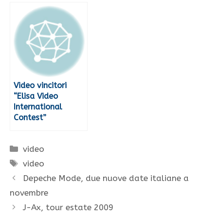
Video vincitori
“Elisa Video
International
Contest”
Categorie
video
Tag
video
Depeche Mode, due nuove date italiane a
novembre
J-Ax, tour estate 2009