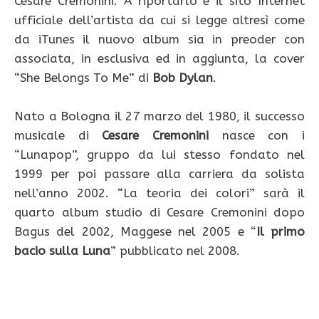
Cesare Cremonini. A riportarlo è il sito Internet
ufficiale dell’artista da cui si legge altresì come
da iTunes il nuovo album sia in preoder con
associata, in esclusiva ed in aggiunta, la cover
“She Belongs To Me” di
Bob Dylan
.
Nato a Bologna il 27 marzo del 1980, il successo
musicale di
Cesare Cremonini
nasce con i
“Lunapop”, gruppo da lui stesso fondato nel
1999 per poi passare alla carriera da solista
nell’anno 2002. “La teoria dei colori” sarà il
quarto album studio di Cesare Cremonini dopo
Bagus del 2002, Maggese nel 2005 e “
Il primo
bacio sulla Luna
” pubblicato nel 2008.