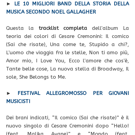
►
LE 10 MIGLIORI BAND DELLA STORIA DELLA
MUSICA SECONDO NOEL GALLAGHER
Questa la
tracklist completa
dell’album La
teoria dei colori di Cesare Cremonini: Il comico
(Sai che risate), Una come te, Stupido a chi?,
L’uomo che viaggia fra le stelle, Non ti amo più,
Amor mio, I Love You, Ecco l’amore che cos’è,
Tante belle cose, La nuova stella di Broadway, Il
sole, She Belongs to Me.
►
FESTIVAL ALLEGROMOSSO PER GIOVANI
MUSICISTI
Dei brani indicati, “Il comico (Sai che risate)” è il
nuovo singolo di Cesare Cremonini dopo “Hello!
(feat. Malika Ayane)” e “Mondo (feat.