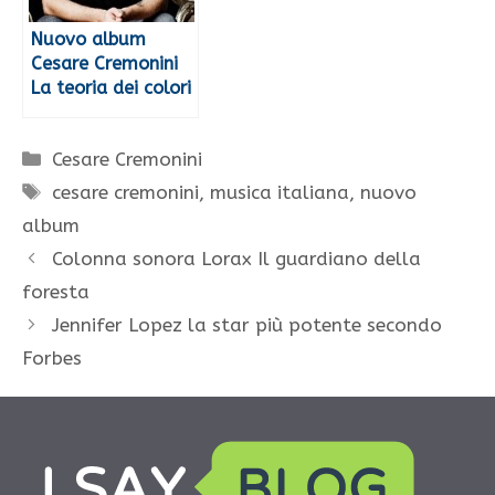
Nuovo album
Cesare Cremonini
La teoria dei colori
Categorie
Cesare Cremonini
Tag
cesare cremonini
,
musica italiana
,
nuovo
album
Colonna sonora Lorax Il guardiano della
foresta
Jennifer Lopez la star più potente secondo
Forbes