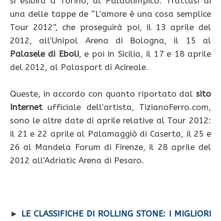
si esibirà a Torino, al Palaolimpico. Trattasi di
una delle tappe de “L’amore è una cosa semplice
Tour 2012”, che proseguirà poi, il 13 aprile del
2012, all’Unipol Arena di Bologna, il 15 al
Palasele di Eboli
, e poi in Sicilia, il 17 e 18 aprile
del 2012, al Palasport di Acireale.
Queste, in accordo con quanto riportato dal
sito
Internet
ufficiale dell’artista, TizianoFerro.com,
sono le altre date di aprile relative al Tour 2012:
il 21 e 22 aprile al Palamaggiò di Caserta, il 25 e
26 al Mandela Forum di Firenze, il 28 aprile del
2012 all’Adriatic Arena di Pesaro.
►
LE CLASSIFICHE DI ROLLING STONE: I MIGLIORI