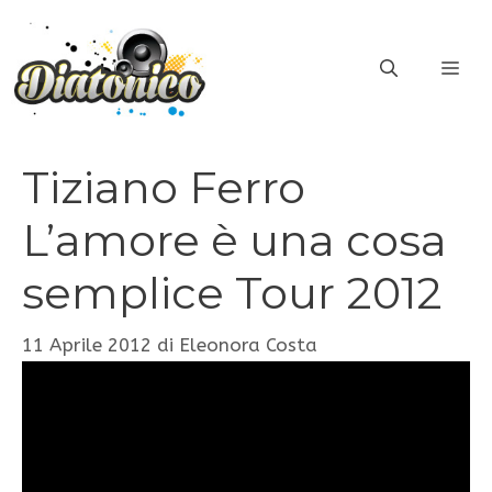
Vai
al
ME
contenuto
Tiziano Ferro
L’amore è una cosa
semplice Tour 2012
11 Aprile 2012
di
Eleonora Costa