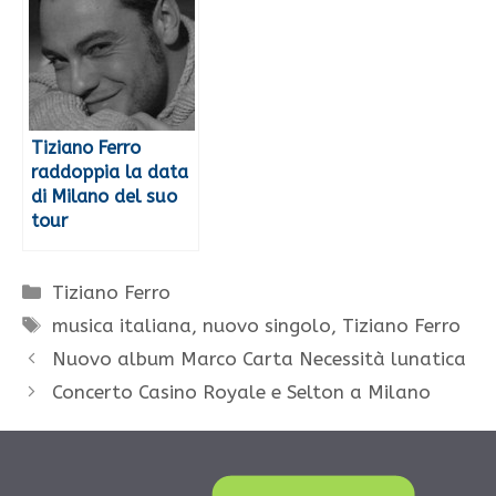
Tiziano Ferro
raddoppia la data
di Milano del suo
tour
Categorie
Tiziano Ferro
Tag
musica italiana
,
nuovo singolo
,
Tiziano Ferro
Nuovo album Marco Carta Necessità lunatica
Concerto Casino Royale e Selton a Milano