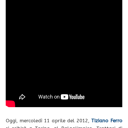
Oggi, mercoledì 11 aprile del 2012,
Tiziano Ferro