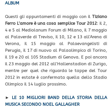
ALBUM
Questi gli appuntamenti di maggio con il
Tiziano
Ferro L’amore è una cosa semplice Tour 2012
: il 2,
4 e 5 al Mediolanum Forum di Milano, il 7 maggio
al Palaverde di Treviso, il 10, 12 e 13 all’Arena di
Verona, il 15 maggio al Palaevangelisti di
Perugia, il 17 di nuovo al Palaolimpico di Torino,
il 19 e 20 al 105 Stadium di Genova. E poi ancora
il 23 maggio del 2012 all’Hallenstadion di Zurigo,
mentre per quel che riguarda le tappe del Tour
2012 in estate è confermata quella dello Stadio
Olimpico il 14 luglio prossimo.
►
LE 10 MIGLIORI BAND DELLA STORIA DELLA
MUSICA SECONDO NOEL GALLAGHER