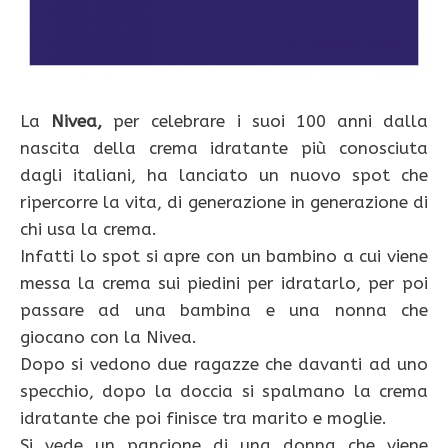
La
Nivea,
per celebrare i suoi 100 anni dalla
nascita della crema idratante più conosciuta
dagli italiani, ha lanciato un nuovo spot che
ripercorre la vita, di generazione in generazione di
chi usa la crema.
Infatti lo spot si apre con un bambino a cui viene
messa la crema sui piedini per idratarlo, per poi
passare ad una bambina e una nonna che
giocano con la Nivea.
Dopo si vedono due ragazze che davanti ad uno
specchio, dopo la doccia si spalmano la crema
idratante che poi finisce tra marito e moglie.
Si vede un pancione di una donna che viene