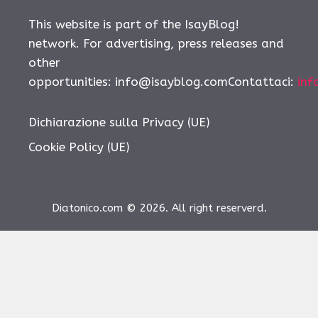
This website is part of the IsayBlog!
network. For advertising, press releases and
other
opportunities:
info@isayblog.comContattaci
:
inf
Dichiarazione sulla Privacy (UE)
Cookie Policy (UE)
Diatonico.com © 2026. All right reserverd.