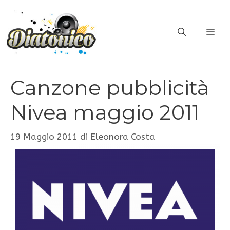
Vai
al
ME
contenuto
Canzone pubblicità
Nivea maggio 2011
19 Maggio 2011
di
Eleonora Costa