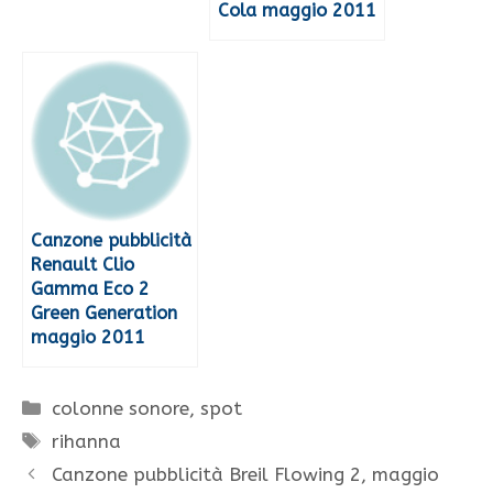
Cola maggio 2011
Canzone pubblicità
Renault Clio
Gamma Eco 2
Green Generation
maggio 2011
Categorie
colonne sonore
,
spot
Tag
rihanna
Canzone pubblicità Breil Flowing 2, maggio