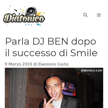
Vai
al
ME
contenuto
Parla DJ BEN dopo
il successo di Smile
9 Marzo 2010
di
Eleonora Costa