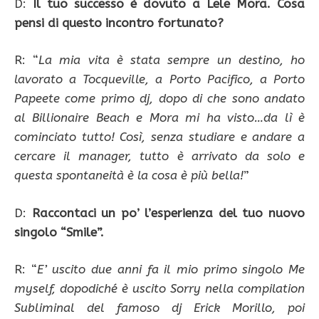
D:
Il tuo successo è dovuto a Lele Mora. Cosa
pensi di questo incontro fortunato?
R: “
La mia vita è stata sempre un destino, ho
lavorato a Tocqueville, a Porto Pacifico, a Porto
Papeete come primo dj, dopo di che sono andato
al Billionaire Beach e Mora mi ha visto…da lì è
cominciato tutto! Così, senza studiare e andare a
cercare il manager, tutto è arrivato da solo e
questa spontaneità è la cosa è più bella!
”
D:
Raccontaci un po’ l’esperienza del tuo nuovo
singolo “Smile”.
R: “
E’ uscito due anni fa il mio primo singolo Me
myself, dopodiché è uscito Sorry nella compilation
Subliminal del famoso dj Erick Morillo, poi