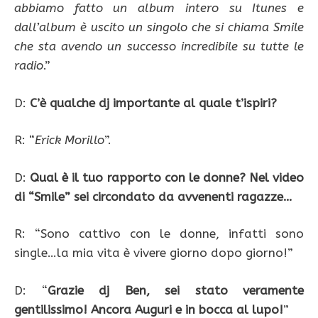
abbiamo fatto un album intero su Itunes e
dall’album è uscito un singolo che si chiama Smile
che sta avendo un successo incredibile su tutte le
radio
.”
D:
C’è qualche dj importante al quale t’ispiri?
R: “
Erick Morillo
”.
D:
Qual è il tuo rapporto con le donne? Nel video
di “Smile” sei circondato da avvenenti ragazze…
R: “Sono cattivo con le donne, infatti sono
single…la mia vita è vivere giorno dopo giorno!”
D: “
Grazie dj Ben, sei stato veramente
gentilissimo! Ancora Auguri e in bocca al lupo!
”