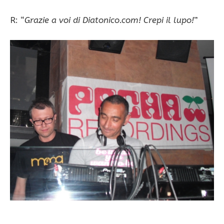
R: “
Grazie a voi di Diatonico.com! Crepi il lupo!
”