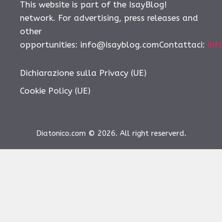
This website is part of the IsayBlog!
network. For advertising, press releases and
other
opportunities:
info@isayblog.comContattaci
:
inf
Dichiarazione sulla Privacy (UE)
Cookie Policy (UE)
Diatonico.com © 2026. All right reserverd.