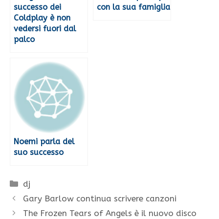
successo dei
con la sua famiglia
Coldplay è non
vedersi fuori dal
palco
Noemi parla del
suo successo
Categorie
dj
Gary Barlow continua scrivere canzoni
The Frozen Tears of Angels è il nuovo disco