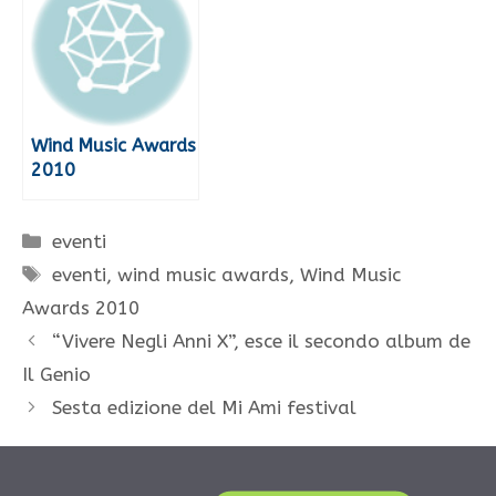
Wind Music Awards
2010
Categorie
eventi
Tag
eventi
,
wind music awards
,
Wind Music
Awards 2010
“Vivere Negli Anni X”, esce il secondo album de
Il Genio
Sesta edizione del Mi Ami festival