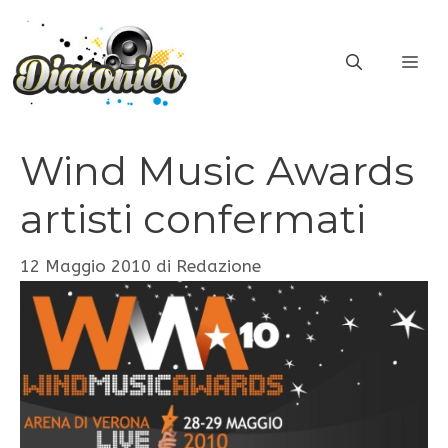
Vai
al
ME
contenuto
Wind Music Awards
artisti confermati
12 Maggio 2010
di
Redazione