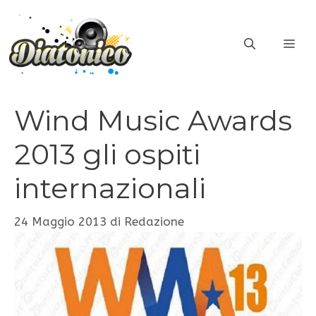
Vai
al
ME
contenuto
Wind Music Awards
2013 gli ospiti
internazionali
24 Maggio 2013
di
Redazione