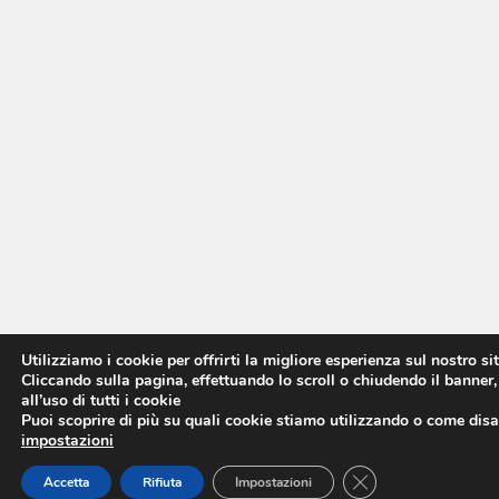
Utilizziamo i cookie per offrirti la migliore esperienza sul nostro si
Cliccando sulla pagina, effettuando lo scroll o chiudendo il banner,
all’uso di tutti i cookie
Puoi scoprire di più su quali cookie stiamo utilizzando o come disat
impostazioni
CLOSE GDPR COO
Accetta
Rifiuta
Impostazioni