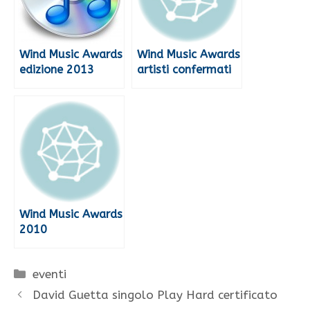
Wind Music Awards
Wind Music Awards
edizione 2013
artisti confermati
Wind Music Awards
2010
Categorie
eventi
David Guetta singolo Play Hard certificato