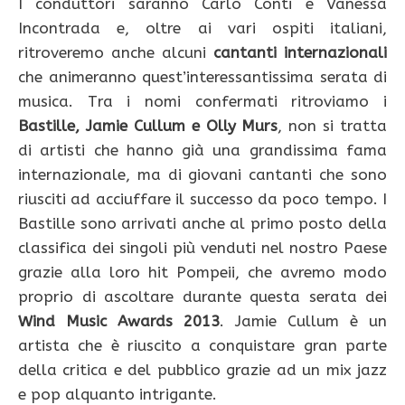
I conduttori saranno Carlo Conti e Vanessa
Incontrada e, oltre ai vari ospiti italiani,
ritroveremo anche alcuni
cantanti internazionali
che animeranno quest’interessantissima serata di
musica. Tra i nomi confermati ritroviamo i
Bastille, Jamie Cullum e Olly Murs
, non si tratta
di artisti che hanno già una grandissima fama
internazionale, ma di giovani cantanti che sono
riusciti ad acciuffare il successo da poco tempo. I
Bastille sono arrivati anche al primo posto della
classifica dei singoli più venduti nel nostro Paese
grazie alla loro hit Pompeii, che avremo modo
proprio di ascoltare durante questa serata dei
Wind Music Awards 2013
. Jamie Cullum è un
artista che è riuscito a conquistare gran parte
della critica e del pubblico grazie ad un mix jazz
e pop alquanto intrigante.