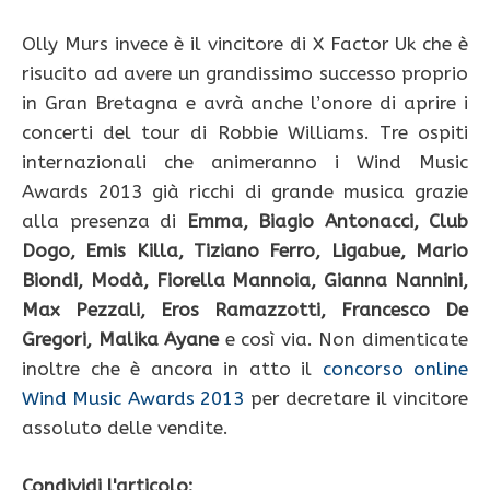
Olly Murs invece è il vincitore di X Factor Uk che è
risucito ad avere un grandissimo successo proprio
in Gran Bretagna e avrà anche l’onore di aprire i
concerti del tour di Robbie Williams. Tre ospiti
internazionali che animeranno i Wind Music
Awards 2013 già ricchi di grande musica grazie
alla presenza di
Emma, Biagio Antonacci, Club
Dogo, Emis Killa, Tiziano Ferro, Ligabue, Mario
Biondi, Modà, Fiorella Mannoia, Gianna Nannini,
Max Pezzali, Eros Ramazzotti, Francesco De
Gregori, Malika Ayane
e così via. Non dimenticate
inoltre che è ancora in atto il
concorso online
Wind Music Awards 2013
per decretare il vincitore
assoluto delle vendite.
Condividi l'articolo: