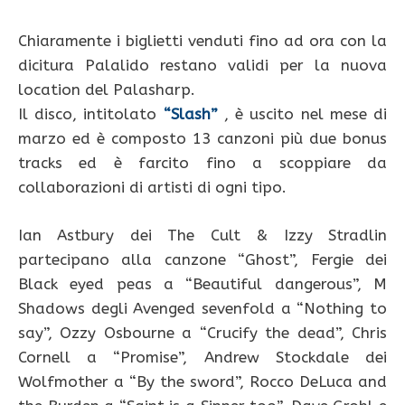
Chiaramente i biglietti venduti fino ad ora con la
dicitura Palalido restano validi per la nuova
location del Palasharp.
Il disco, intitolato
“Slash”
, è uscito nel mese di
marzo ed è composto 13 canzoni più due bonus
tracks ed è farcito fino a scoppiare da
collaborazioni di artisti di ogni tipo.
Ian Astbury dei The Cult & Izzy Stradlin
partecipano alla canzone “Ghost”, Fergie dei
Black eyed peas a “Beautiful dangerous”, M
Shadows degli Avenged sevenfold a “Nothing to
say”, Ozzy Osbourne a “Crucify the dead”, Chris
Cornell a “Promise”, Andrew Stockdale dei
Wolfmother a “By the sword”, Rocco DeLuca and