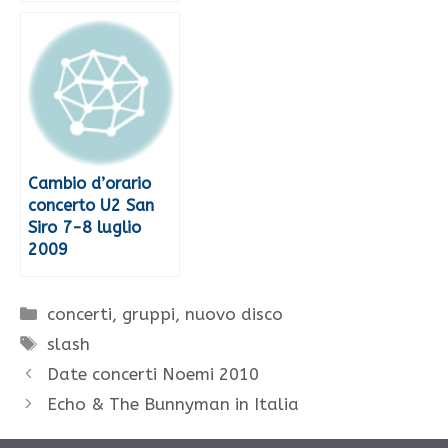
Cambio d’orario
concerto U2 San
Siro 7-8 luglio
2009
Categorie
concerti
,
gruppi
,
nuovo disco
Tag
slash
Date concerti Noemi 2010
Echo & The Bunnyman in Italia