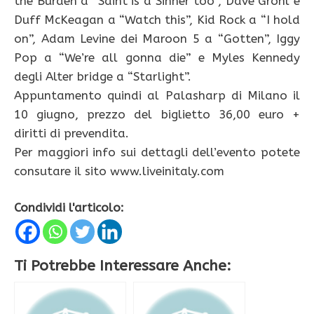
the Burden a “Saint is a Sinner too”, Dave Grohl e
Duff McKeagan a “Watch this”, Kid Rock a “I hold
on”, Adam Levine dei Maroon 5 a “Gotten”, Iggy
Pop a “We’re all gonna die” e Myles Kennedy
degli Alter bridge a “Starlight”.
Appuntamento quindi al Palasharp di Milano il
10 giugno, prezzo del biglietto 36,00 euro +
diritti di prevendita.
Per maggiori info sui dettagli dell’evento potete
consutare il sito www.liveinitaly.com
Condividi l'articolo:
Ti Potrebbe Interessare Anche: