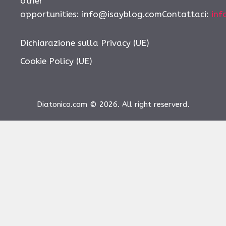
other
opportunities:
info@isayblog.comContattaci
:
inf
Dichiarazione sulla Privacy (UE)
Cookie Policy (UE)
Diatonico.com © 2026. All right reserverd.