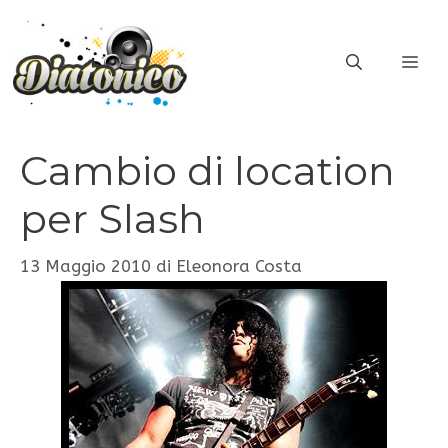
Vai
al
ME
contenuto
Cambio di location
per Slash
13 Maggio 2010
di
Eleonora Costa