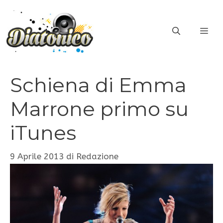
Vai
al
ME
contenuto
Schiena di Emma
Marrone primo su
iTunes
9 Aprile 2013
di
Redazione