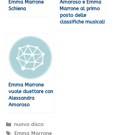
Emma Marrone
Amoroso e Emma
Schiena
Marrone al primo
posto delle
classifiche musicali
Emma Marrone
vuole duettare con
Alessandra
Amoroso
Categorie
nuovo disco
Tag
Emma Marrone