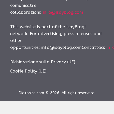
comunicati e
collaborazioni:
info@isayblog.com
This website is part of the IsayBlog!
network. For advertising, press releases and
other
opportunities:
info@isayblog.comContattaci
:
inf
Dichiarazione sulla Privacy (UE)
Cookie Policy (UE)
Diatonico.com © 2026. All right reserverd.