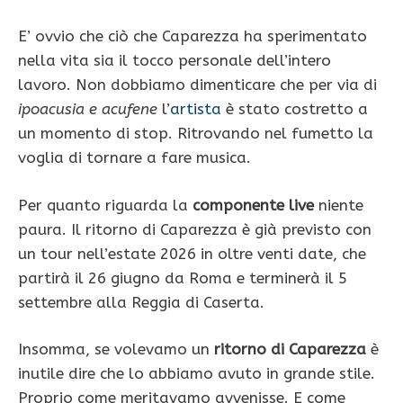
E’ ovvio che ciò che Caparezza ha sperimentato
nella vita sia il tocco personale dell’intero
lavoro. Non dobbiamo dimenticare che per via di
ipoacusia e acufene
l’
artista
è stato costretto a
un momento di stop. Ritrovando nel fumetto la
voglia di tornare a fare musica.
Per quanto riguarda la
componente live
niente
paura. Il ritorno di Caparezza è già previsto con
un tour nell’estate 2026 in oltre venti date, che
partirà il 26 giugno da Roma e terminerà il 5
settembre alla Reggia di Caserta.
Insomma, se volevamo un
ritorno di Caparezza
è
inutile dire che lo abbiamo avuto in grande stile.
Proprio come meritavamo avvenisse. E come