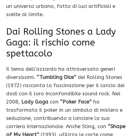
un universo urbano, fatto di luci artificiali e
scelte al limite.
Dai Rolling Stones a Lady
Gaga: il rischio come
spettacolo
Il tema dell’azzardo ha attraversato generi
diversissimi.
“Tumbling Dice”
dei Rolling Stones
(1972) racconta la fascinazione per il lancio dei
dadi con il loro inconfondibile sound rock. Nel
2008,
Lady Gaga
con
“Poker Face”
ha
trasformato il poker in un simbolo di mistero e
seduzione, contribuendo a lanciare la sua
carriera internazionale. Anche Sting, con
“Shape
of My Heart”
(1993), utilizza le carte come