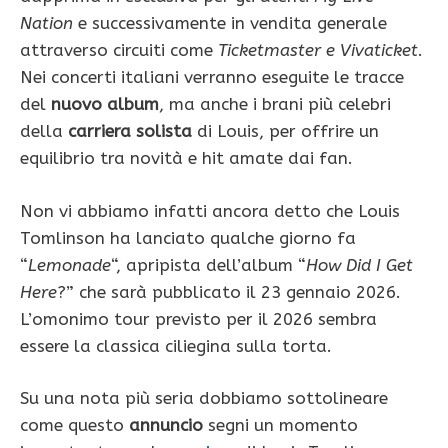
Nation
e successivamente in vendita generale
attraverso circuiti come
Ticketmaster e Vivaticket
.
Nei concerti italiani verranno eseguite le tracce
del
nuovo album
, ma anche i brani più celebri
della
carriera solista
di Louis, per offrire un
equilibrio tra novità e hit amate dai fan.
Non vi abbiamo infatti ancora detto che Louis
Tomlinson ha lanciato qualche giorno fa
“
Lemonade
“, apripista dell’album “
How Did I Get
Here
?” che sarà pubblicato il 23 gennaio 2026.
L’omonimo tour previsto per il 2026 sembra
essere la classica ciliegina sulla torta.
Su una nota più seria dobbiamo sottolineare
come questo
annuncio
segni un momento