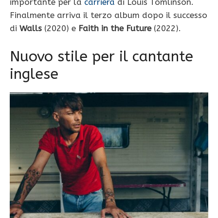
importante per la
carriera
di Louis Tomlinson.
Finalmente arriva il terzo album dopo il successo
di
Walls
(2020) e
Faith in the Future
(2022).
Nuovo stile per il cantante
inglese