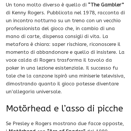
Un tono molto diverso è quello di
“The Gambler”
di Kenny Rogers. Pubblicata nel 1978, racconta di
un incontro notturno su un treno con un vecchio
professionista del gioco che, in cambio di una
mano di carte, dispensa consigli di vita. La
metafora è chiara: saper rischiare, riconoscere il
momento di abbandonare e quello di insistere. La
voce calda di Rogers trasforma il tavolo da
poker in una lezione esistenziale. Il successo fu
tale che la canzone ispirò una miniserie televisiva,
dimostrando quanto il gioco potesse diventare
un’allegoria universale.
Motörhead e l’asso di picche
Se Presley e Rogers mostrano due facce opposte,