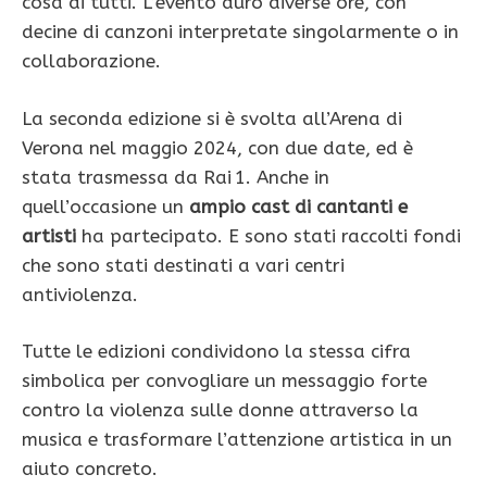
cosa di tutti. L’evento durò diverse ore, con
decine di canzoni interpretate singolarmente o in
collaborazione.
La seconda edizione si è svolta all’Arena di
Verona nel maggio 2024, con due date, ed è
stata trasmessa da Rai 1. Anche in
quell’occasione un
ampio cast di cantanti e
artisti
ha partecipato. E sono stati raccolti fondi
che sono stati destinati a vari centri
antiviolenza.
Tutte le edizioni condividono la stessa cifra
simbolica per convogliare un messaggio forte
contro la violenza sulle donne attraverso la
musica e trasformare l’attenzione artistica in un
aiuto concreto.