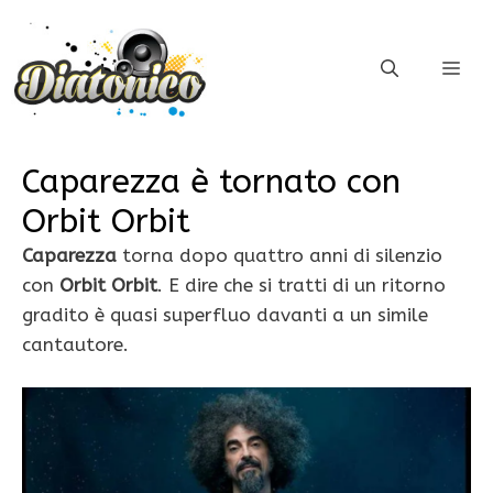
Vai
al
ME
contenuto
Caparezza è tornato con
Orbit Orbit
Caparezza
torna dopo quattro anni di silenzio
con
Orbit Orbit
. E dire che si tratti di un ritorno
gradito è quasi superfluo davanti a un simile
cantautore.