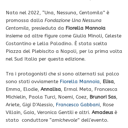
Nata nel 2022, “Una, Nessuna, Centomila” è
promossa dalla
Fondazione Una Nessuna
Centomila
, presieduta da
Fiorella Mannoia
insieme ad altre figure come Giulia Minoli, Celeste
Costantino e Lella Paladino. È stata scelta
Piazza del Plebiscito a Napoli, per la prima volta
nel Sud Italia per questa edizione.
Tra i protagonisti che si sono alternati sul palco
sono stati ovviamente
Fiorella Mannoia
,
Elisa
,
Emma, Elodie,
Annalisa
, Ermal Meta, Francesca
Michielin, Paola Turci, Noemi, Coez,
Brunori Sas
,
Ariete, Gigi D’Alessio,
Francesco Gabbani
, Rose
Villain, Gaia, Veronica Gentili e altri.
Amadeus
è
stato conduttore “
amichevole
” dell’evento.