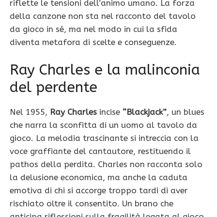
riflette le tensioni dell’animo umano. La forza
della canzone non sta nel racconto del tavolo
da gioco in sé, ma nel modo in cui la sfida
diventa metafora di scelte e conseguenze.
Ray Charles e la malinconia
del perdente
Nel 1955,
Ray Charles
incise
“Blackjack”
, un blues
che narra la sconfitta di un uomo al tavolo da
gioco. La melodia trascinante si intreccia con la
voce graffiante del cantautore, restituendo il
pathos della perdita. Charles non racconta solo
la delusione economica, ma anche la caduta
emotiva di chi si accorge troppo tardi di aver
rischiato oltre il consentito. Un brano che
anticipa riflessioni sulla fragilità legata al gioco