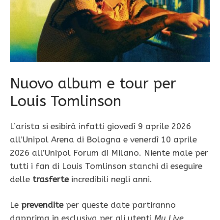
Nuovo album e tour per
Louis Tomlinson
L’arista si esibirà infatti giovedì 9 aprile 2026
all’Unipol Arena di Bologna e venerdì 10 aprile
2026 all’Unipol Forum di Milano. Niente male per
tutti i fan di Louis Tomlinson stanchi di eseguire
delle
trasferte
incredibili negli anni.
Le
prevendite
per queste date partiranno
dapprima in esclusiva per gli utenti
My Live