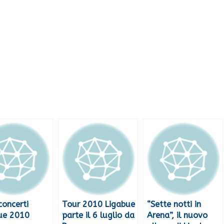
concerti
Tour 2010 Ligabue
“Sette notti in
ue 2010
parte il 6 luglio da
Arena”, il nuovo