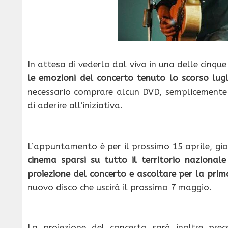
In attesa di vederlo dal vivo in una delle cinqu
le emozioni del concerto tenuto lo scorso lug
necessario comprare alcun DVD, semplicemente r
di aderire all’iniziativa.
L’appuntamento è per il prossimo 15 aprile, gi
cinema sparsi su tutto il territorio nazionale
proiezione del concerto e ascoltare per la prima
nuovo disco che uscirà il prossimo 7 maggio.
La proiezione del concerto sarà inoltre pre