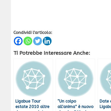
Condividi l'articolo:
Ti Potrebbe Interessare Anche:
Ligabue Tour
“Un colpo
Date 
estate 2010 altre
all’anima” è nuovo
Ligab