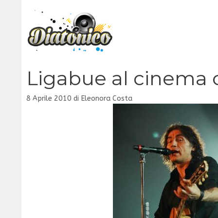
Vai
al
contenuto
Ligabue al cinema 
8 Aprile 2010
di
Eleonora Costa