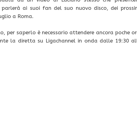
parlerà ai suoi fan del suo nuovo disco, dei prossi
luglio a Roma.
to, per saperlo è necessario attendere ancora poche or
te la diretta su Ligachannel in onda dalle 19:30 al