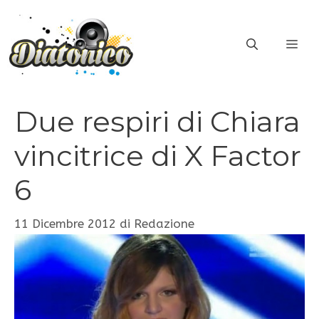
Vai
al
ME
contenuto
Due respiri di Chiara
vincitrice di X Factor
6
11 Dicembre 2012
di
Redazione