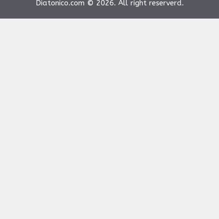
Diatonico.com © 2026. All right reserverd.