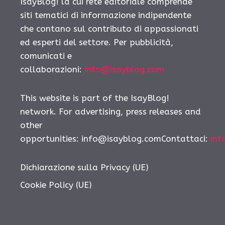
IsayBlog! la cui rete editoriale comprende
siti tematici di informazione indipendente
che contano sul contributo di appassionati
ed esperti del settore. Per pubblicità,
comunicati e
collaborazioni:
info@isayblog.com
This website is part of the IsayBlog!
network. For advertising, press releases and
other
opportunities:
info@isayblog.comContattaci
:
inf
Dichiarazione sulla Privacy (UE)
Cookie Policy (UE)