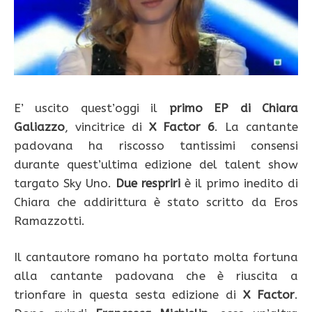
E’ uscito quest’oggi il
primo EP di Chiara
Galiazzo
, vincitrice di
X Factor 6
. La cantante
padovana ha riscosso tantissimi consensi
durante quest’ultima edizione del talent show
targato Sky Uno.
Due respriri
è il primo inedito di
Chiara che addirittura è stato scritto da Eros
Ramazzotti.
Il cantautore romano ha portato molta fortuna
alla cantante padovana che è riuscita a
trionfare in questa sesta edizione di
X Factor
.