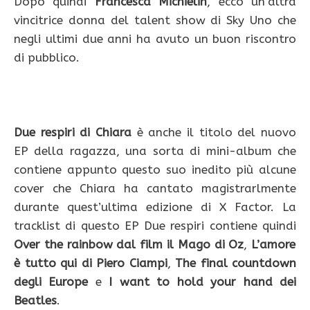
Dopo quindi
Francesca Michielin
, ecco un’altra
vincitrice donna del talent show di Sky Uno che
negli ultimi due anni ha avuto un buon riscontro
di pubblico.
Due respiri di Chiara
è anche il titolo del nuovo
EP della ragazza, una sorta di mini-album che
contiene appunto questo suo inedito più alcune
cover che Chiara ha cantato magistrarlmente
durante quest’ultima edizione di X Factor. La
tracklist di questo EP Due respiri contiene quindi
Over the rainbow dal film il Mago di Oz
,
L’amore
è tutto qui di Piero Ciampi
,
The final countdown
degli Europe
e
I want to hold your hand dei
Beatles
.