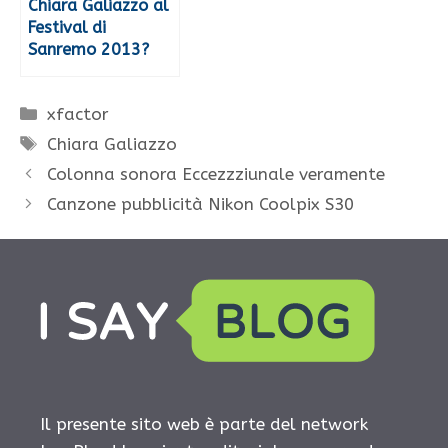
Chiara Galiazzo al
Festival di
Sanremo 2013?
Categorie
xfactor
Tag
Chiara Galiazzo
Colonna sonora Eccezzziunale veramente
Canzone pubblicità Nikon Coolpix S30
Il presente sito web è parte del network