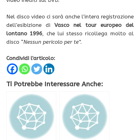
video inediti sul DVD.
Nel disco video ci sarà anche l’intera registrazione
dell’esibizione di
Vasco nel tour europeo del
lontano 1996
, che lui stesso ricollega molto al
disco “
Nessun pericolo per te
”.
Condividi l'articolo:
Ti Potrebbe Interessare Anche: