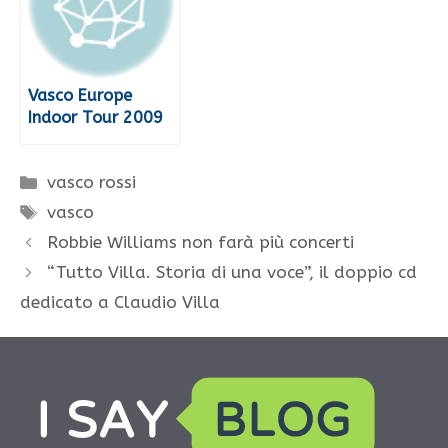
Vasco Europe
Indoor Tour 2009
Categorie
vasco rossi
Tag
vasco
Robbie Williams non farà più concerti
“Tutto Villa. Storia di una voce”, il doppio cd
dedicato a Claudio Villa