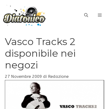
Vai
al
ME
contenuto
Vasco Tracks 2
disponibile nei
negozi
27 Novembre 2009
di
Redazione