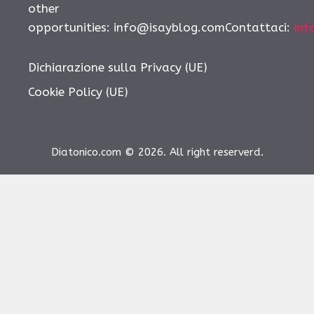
other
opportunities:
info@isayblog.comContattaci
:
inf
Dichiarazione sulla Privacy (UE)
Cookie Policy (UE)
Diatonico.com © 2026. All right reserverd.