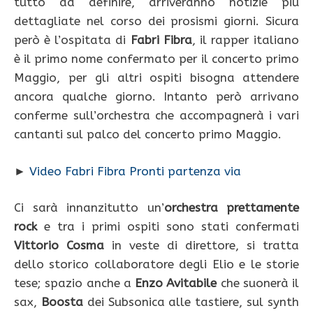
tutto da definire, arriveranno notizie più
dettagliate nel corso dei prosismi giorni. Sicura
però è l’ospitata di
Fabri Fibra
, il rapper italiano
è il primo nome confermato per il concerto primo
Maggio, per gli altri ospiti bisogna attendere
ancora qualche giorno. Intanto però arrivano
conferme sull’orchestra che accompagnerà i vari
cantanti sul palco del concerto primo Maggio.
►
Video Fabri Fibra Pronti partenza via
Ci sarà innanzitutto un’
orchestra prettamente
rock
e tra i primi ospiti sono stati confermati
Vittorio Cosma
in veste di direttore, si tratta
dello storico collaboratore degli Elio e le storie
tese; spazio anche a
Enzo Avitabile
che suonerà il
sax,
Boosta
dei Subsonica alle tastiere, sul synth