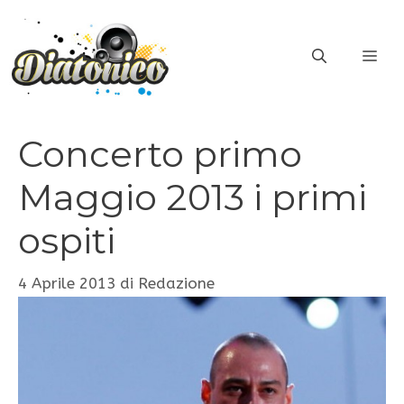
Vai
al
ME
contenuto
Concerto primo
Maggio 2013 i primi
ospiti
4 Aprile 2013
di
Redazione