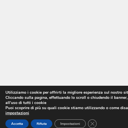
Utilizziamo i cookie per offrirti la migliore esperienza sul nostro si
Cliccando sulla pagina, effettuando lo scroll o chiudendo il banner,
all’uso di tutti i cookie
Puoi scoprire di più su quali cookie stiamo utilizzando o come disat
impostazioni
CLOSE GDPR COO
Accetta
Rifiuta
Impostazioni