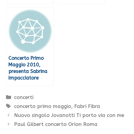
Concerto Primo
Maggio 2010,
presenta Sabrina
Impacciatore
Categorie
concerti
Tag
concerto primo maggio
,
Fabri Fibra
Nuovo singolo Jovanotti Ti porto via con me
Paul Gilbert concerto Orion Roma