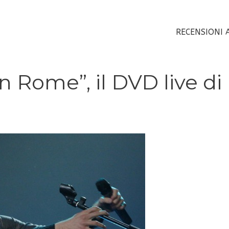
RECENSIONI 
in Rome”, il DVD live di