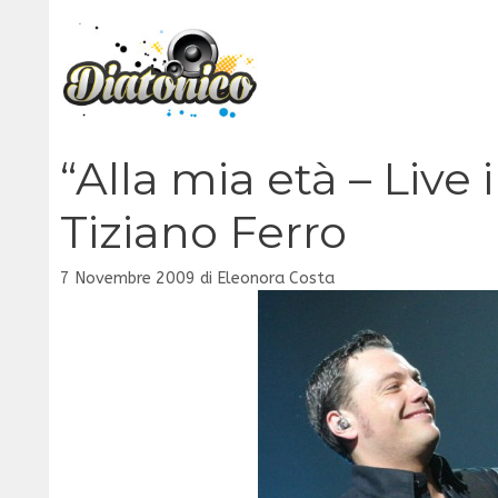
Vai
al
contenuto
“Alla mia età – Live 
Tiziano Ferro
7 Novembre 2009
di
Eleonora Costa