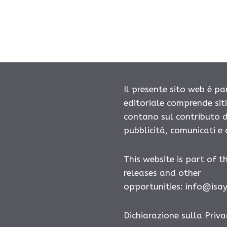
Il presente sito web è pa
editoriale comprende sit
contano sul contributo d
pubblicità, comunicati e
This website is part of t
releases and other
opportunities:
info@isa
Dichiarazione sulla Priva