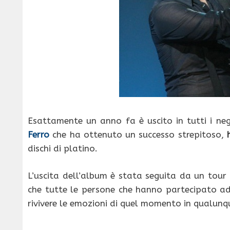
Esattamente un anno fa è uscito in tutti i nego
Ferro
che ha ottenuto un successo strepitoso,
dischi di platino.
L’uscita dell’album è stata seguita da un tour
che tutte le persone che hanno partecipato ad 
rivivere le emozioni di quel momento in qualun