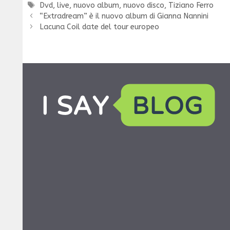
Tag
Dvd
,
live
,
nuovo album
,
nuovo disco
,
Tiziano Ferro
“Extradream” è il nuovo album di Gianna Nannini
Lacuna Coil date del tour europeo