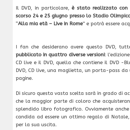
Il DVD, in particolare,
è stato realizzato con 
scorso 24 e 25 giugno presso lo Stadio Olimpi
“
Alla mia età – Live in Rome
” e potrà essere ac
I fan che desiderano avere questo DVD, tutt
pubblicato in quattro diverse versioni
: l’edizio
CD live e il DVD, quella che contiene il DVD -B
DVD, CD live, una maglietta, un porta-pass da u
pagine.
Di sicuro questa vasta scelta sarà in grado di a
che la maggior parte di coloro che acquisteran
splendido libro fotografico. Ovviamente anche 
candida ad essere un ottimo regalo di Natale,
per la sua uscita.