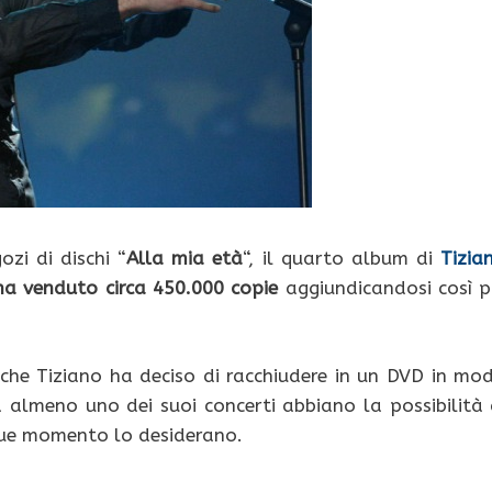
zi di dischi “
Alla mia età
“, il quarto album di
Tizia
ha venduto circa 450.000 copie
aggiundicandosi così p
 che Tiziano ha deciso di racchiudere in un DVD in mo
almeno uno dei suoi concerti abbiano la possibilità 
que momento lo desiderano.