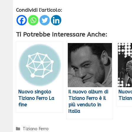
Condividi l'articolo:
Ti Potrebbe Interessare Anche:
Nuovo singolo
Il nuovo album di
Nuovo
Tiziano Ferro La
Tiziano Ferro è il
Tizian
fine
più venduto in
Italia
Categorie
Tiziano Ferro