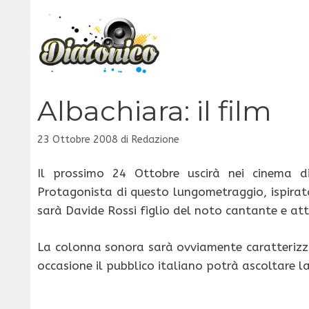
Vai
al
contenuto
Albachiara: il film
23 Ottobre 2008
di
Redazione
Il prossimo 24 Ottobre uscirà nei cinema d
Protagonista di questo lungometraggio, ispira
sarà Davide Rossi figlio del noto cantante e att
La colonna sonora sarà ovviamente caratterizza
occasione il pubblico italiano potrà ascoltare l