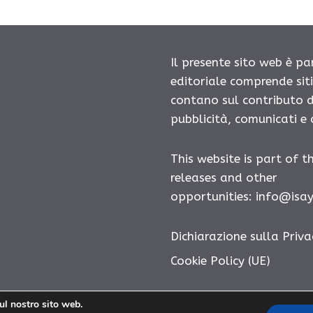
Il presente sito web è pa
editoriale comprende sit
contano sul contributo d
pubblicità, comunicati e
This website is part of t
releases and other
opportunities:
info@isa
Dichiarazione sulla Priva
Cookie Policy (UE)
sul nostro sito web.