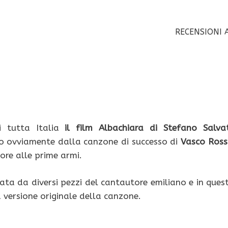
RECENSIONI 
i tutta Italia
il film Albachiara di Stefano Salvat
to ovviamente dalla canzone di successo di
Vasco Ross
ore alle prime armi.
ta da diversi pezzi del cantautore emiliano e in ques
a versione originale della canzone.