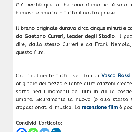
Già perché quella che conosciamo noi è solo u
famoso e amato in tutto il nostro paese.
Il brano originale durava circa cinque minuti 
da Gaetano Curreri, leader degli Stadio
. Il pe
dire, dallo stesso Curreri e da Frank Nemola,
questo film.
Ora finalmente tutti i veri fan di
Vasco Rossi
originale del pezzo e tante altre canzoni crea
sottolinea i momenti del film in cui la cosc
umane. Sicuramente la nuova (e allo stesso 
appassionati di musica. La
recensione film
è pos
Condividi l'articolo: