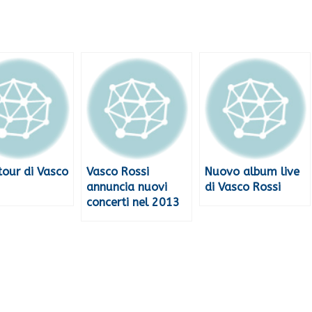
tour di Vasco
Vasco Rossi
Nuovo album live
annuncia nuovi
di Vasco Rossi
concerti nel 2013