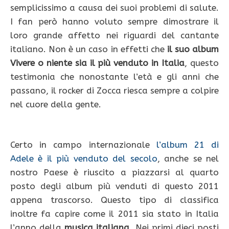
semplicissimo a causa dei suoi problemi di salute.
I fan però hanno voluto sempre dimostrare il
loro grande affetto nei riguardi del cantante
italiano. Non è un caso in effetti che
il suo album
Vivere o niente sia il più venduto in Italia
, questo
testimonia che nonostante l’età e gli anni che
passano, il rocker di Zocca riesca sempre a colpire
nel cuore della gente.
Certo in campo internazionale
l’album 21 di
Adele è il più venduto del secolo
, anche se nel
nostro Paese è riuscito a piazzarsi al quarto
posto degli album più venduti di questo 2011
appena trascorso. Questo tipo di classifica
inoltre fa capire come il 2011 sia stato in Italia
l’anno della
musica italiana
. Nei primi dieci posti