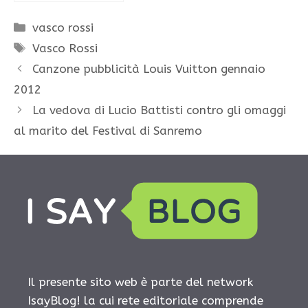
Categorie
vasco rossi
Tag
Vasco Rossi
Canzone pubblicità Louis Vuitton gennaio
2012
La vedova di Lucio Battisti contro gli omaggi
al marito del Festival di Sanremo
Il presente sito web è parte del network
IsayBlog! la cui rete editoriale comprende