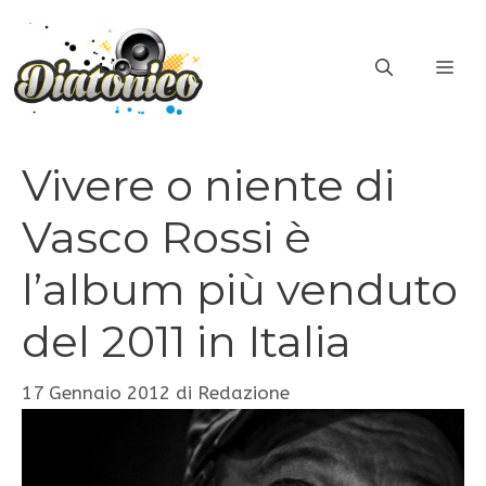
Vai
al
ME
contenuto
Vivere o niente di
Vasco Rossi è
l’album più venduto
del 2011 in Italia
17 Gennaio 2012
di
Redazione