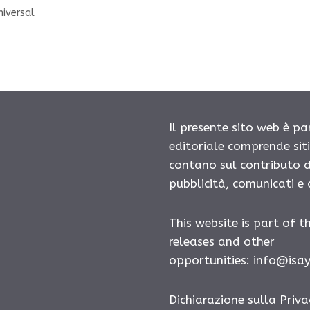
niversal
Il presente sito web è pa
editoriale comprende sit
contano sul contributo d
pubblicità, comunicati e
This website is part of t
releases and other
opportunities:
info@isa
Dichiarazione sulla Priva