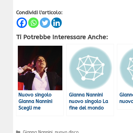
Condividi l'articolo:
Ti Potrebbe Interessare Anche:
Nuovo singolo
Gianna Nannini
Giann
Gianna Nannini
nuovo singolo La
nuovo
Scegli me
fine del mondo
Categorie
Gianna Nannini
,
nuovo disco