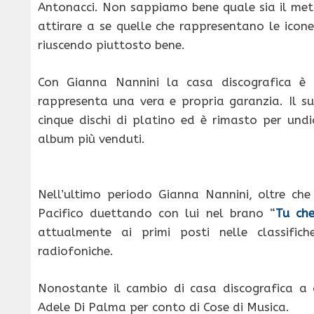
Antonacci. Non sappiamo bene quale sia il meto
attirare a se quelle che rappresentano le icon
riuscendo piuttosto bene.
Con Gianna Nannini la casa discografica è r
rappresenta una vera e propria garanzia. Il su
cinque dischi di platino ed è rimasto per undi
album più venduti.
Nell’ultimo periodo Gianna Nannini, oltre ch
Pacifico duettando con lui nel brano “
Tu che
attualmente ai primi posti nelle classifich
radiofoniche.
Nonostante il cambio di casa discografica a
Adele Di Palma per conto di Cose di Musica.