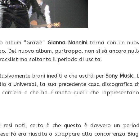
imo album “Grazie”
Gianna Nannini
torna con un nuo
arzo. Del nuovo album, purtroppo, non si sà ancora null
racklist ma soltanto il periodo di uscita.
lusivamente brani inediti e che uscirà per
Sony Music
. 
dio a Universal, la sua precedente casa discografica c
carriera e che ha firmato quelli che rappresentano
i resi noti, certo è che questo è davvero un perio
se fà era riuscita a strappare alla concorrenza Biag