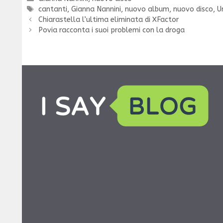
Tag
cantanti
,
Gianna Nannini
,
nuovo album
,
nuovo disco
,
U
Chiarastella l’ultima eliminata di XFactor
Povia racconta i suoi problemi con la droga