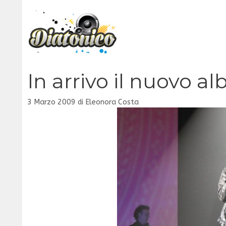
Vai
al
contenuto
In arrivo il nuovo 
3 Marzo 2009
di
Eleonora Costa