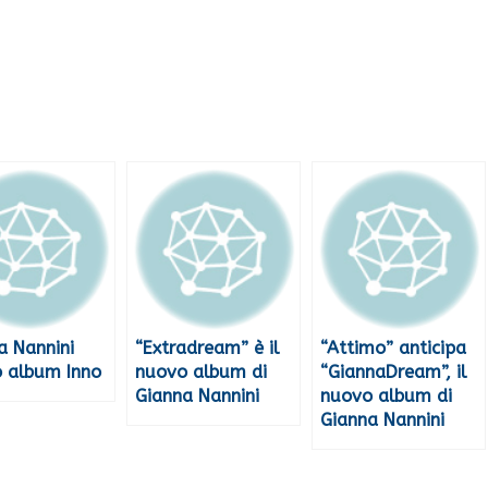
a Nannini
“Extradream” è il
“Attimo” anticipa
 album Inno
nuovo album di
“GiannaDream”, il
Gianna Nannini
nuovo album di
Gianna Nannini