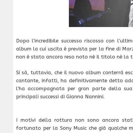
Dopo l’incredibile successo riscosso con l’ult
album la cui uscita è prevista per la fine di M
non è stato ancora reso noto nè il titolo nè la t
Si sà, tuttavia, che il nuovo album conterrà esc
cantante, infatti, ha definitivamente detto ad
l’ha accompagnata per gran parte della sua 
principali successi di Gianna Nannini.
I motivi della rottura non sono ancora stat
fortunato per la Sony Music che già qualche me