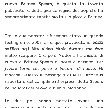
nuovo Britney Spears
, è questa la trovata
pubblicitaria della grande regina del pop che ha
sempre stimato tantissimo la sua piccola Britney.
Tra le due popstar c’è sempre stato un grande
feeling e nel 2003 ci fu quel provocatorio
bacio
saffico agli Mtv Video Music Awards
che fece
molto scalpore. Ora però Madona ha chiesto di
nuovo a
Britney Spears
di poterla baciare:
“Per
favore torna sul palco e baciami di nuovo. Mi
manchi!”
Questo il messaggio di Miss Ciccone in
risposta a dei complimenti espressi dalla Spears
nei riguardi del nuovo album di Madonna.
Le due poi hanno portato avanti una
conversazione molto provocatoria, con Britney