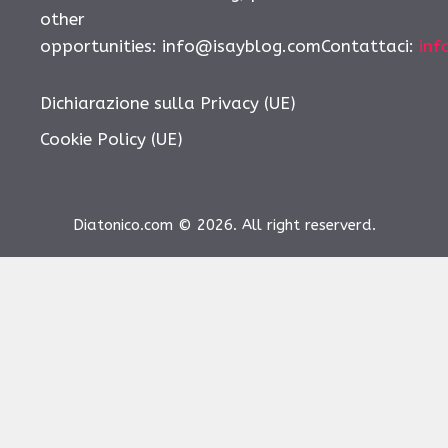
other
opportunities:
info@isayblog.comContattaci
:
inf
Dichiarazione sulla Privacy (UE)
Cookie Policy (UE)
Diatonico.com © 2026. All right reserverd.