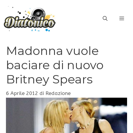
Vai
al
ME
contenuto
Madonna vuole
baciare di nuovo
Britney Spears
6 Aprile 2012
di
Redazione