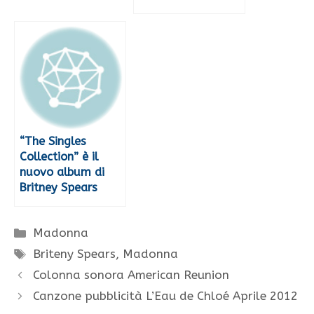
“The Singles
Collection” è il
nuovo album di
Britney Spears
Categorie
Madonna
Tag
Briteny Spears
,
Madonna
Colonna sonora American Reunion
Canzone pubblicità L’Eau de Chloé Aprile 2012