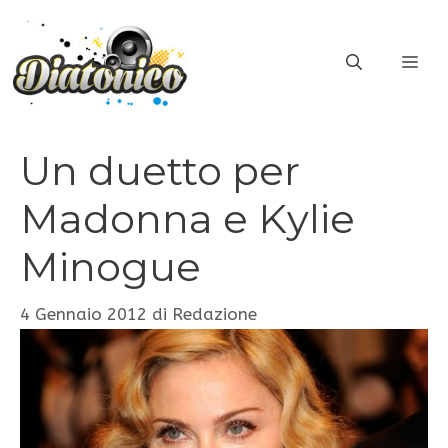
Vai
al
ME
contenuto
Un duetto per
Madonna e Kylie
Minogue
4 Gennaio 2012
di
Redazione