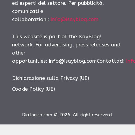
ed esperti del settore. Per pubblicità,
comunicati e
collaborazioni:
info@isayblog.com
This website is part of the IsayBlog!
network. For advertising, press releases and
other
opportunities:
info@isayblog.comContattaci
:
inf
Dichiarazione sulla Privacy (UE)
Cookie Policy (UE)
Diatonico.com © 2026. All right reserverd.