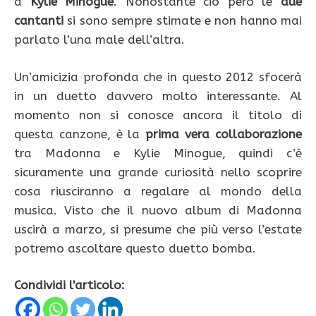
a
Kylie Minogue
. Nonostante ciò però le
due
cantanti
si sono sempre stimate e non hanno mai
parlato l’una male dell’altra.
Un’amicizia profonda che in questo 2012 sfocerà
in un duetto davvero molto interessante. Al
momento non si conosce ancora il titolo di
questa canzone, è la
prima vera collaborazione
tra Madonna e Kylie Minogue, quindi c’è
sicuramente una grande curiosità nello scoprire
cosa riusciranno a regalare al mondo della
musica. Visto che il nuovo album di Madonna
uscirà a marzo, si presume che più verso l’estate
potremo ascoltare questo duetto bomba.
Condividi l'articolo: