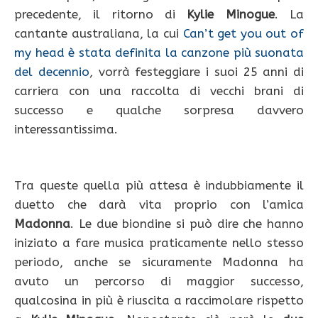
precedente, il ritorno di
Kylie Minogue
. La
cantante australiana, la cui
Can’t get you out of
my head è stata definita la canzone più suonata
del decennio
, vorrà festeggiare i suoi 25 anni di
carriera con una raccolta di vecchi brani di
successo e qualche sorpresa davvero
interessantissima.
Tra queste quella più attesa è indubbiamente il
duetto che darà vita proprio con l’amica
Madonna
. Le due biondine si può dire che hanno
iniziato a fare musica praticamente nello stesso
periodo, anche se sicuramente Madonna ha
avuto un percorso di maggior successo,
qualcosina in più è riuscita a raccimolare rispetto