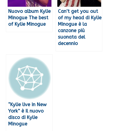
Nuovo album Kylie
Can’t get you out
Minogue The best
of my head di Kylie
of Kylie Minogue
Minogue è la
canzone più
suonata del
decennio
“Kylie live in New
York” è il nuovo
disco di Kylie
Minogue