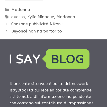
Categorie
Madonna
Tag
duetto
,
Kylie Minogue
,
Madonna
Canzone pubblicità Nikon 1
Beyoncé non ha partorito
Il presente sito web è parte del network
IsayBlog! la cui rete editoriale comprende
siti tematici di informazione indipendente
che contano sul contributo di appassionati