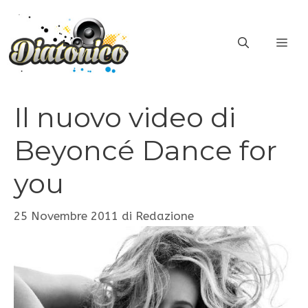
Vai
al
ME
contenuto
Il nuovo video di
Beyoncé Dance for
you
25 Novembre 2011
di
Redazione