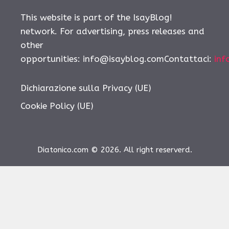
This website is part of the IsayBlog!
network. For advertising, press releases and
other
opportunities:
info@isayblog.comContattaci
:
inf
Dichiarazione sulla Privacy (UE)
Cookie Policy (UE)
Diatonico.com © 2026. All right reserverd.