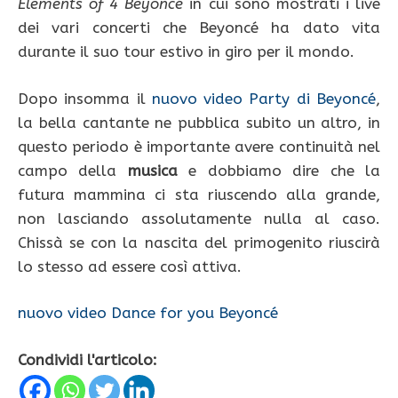
Elements of 4 Beyoncé
in cui sono mostrati i live
dei vari concerti che Beyoncé ha dato vita
durante il suo tour estivo in giro per il mondo.
Dopo insomma il
nuovo video Party di Beyoncé
,
la bella cantante ne pubblica subito un altro, in
questo periodo è importante avere continuità nel
campo della
musica
e dobbiamo dire che la
futura mammina ci sta riuscendo alla grande,
non lasciando assolutamente nulla al caso.
Chissà se con la nascita del primogenito riuscirà
lo stesso ad essere così attiva.
nuovo video Dance for you Beyoncé
Condividi l'articolo: