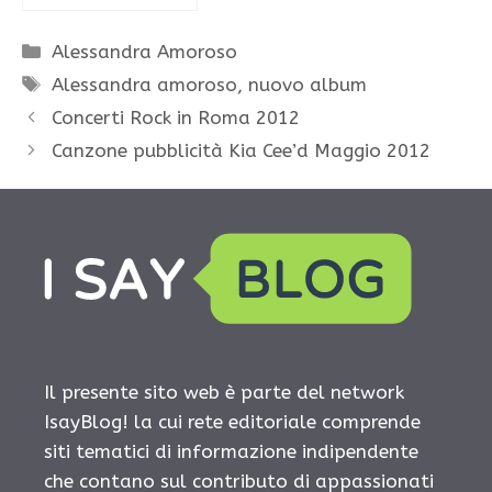
Categorie
Alessandra Amoroso
Tag
Alessandra amoroso
,
nuovo album
Concerti Rock in Roma 2012
Canzone pubblicità Kia Cee’d Maggio 2012
Il presente sito web è parte del network
IsayBlog! la cui rete editoriale comprende
siti tematici di informazione indipendente
che contano sul contributo di appassionati