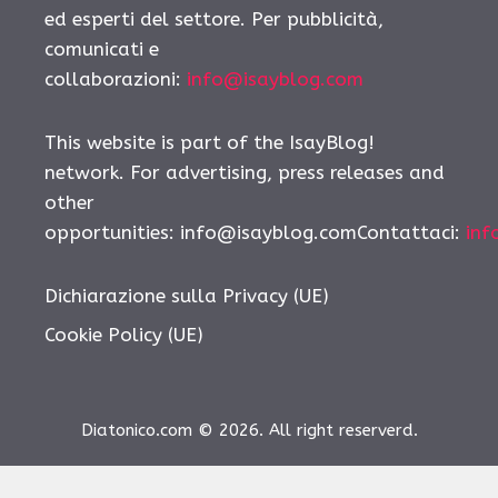
ed esperti del settore. Per pubblicità,
comunicati e
collaborazioni:
info@isayblog.com
This website is part of the IsayBlog!
network. For advertising, press releases and
other
opportunities:
info@isayblog.comContattaci
:
inf
Dichiarazione sulla Privacy (UE)
Cookie Policy (UE)
Diatonico.com © 2026. All right reserverd.