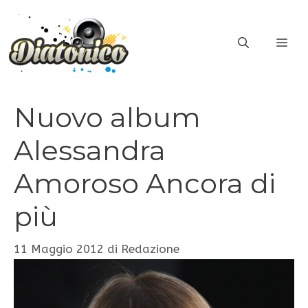
Vai
al
ME
contenuto
Nuovo album
Alessandra
Amoroso Ancora di
più
11 Maggio 2012
di
Redazione